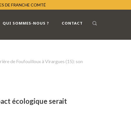
RES DE FRANCHE COMTÉ
QUI SOMMES-NOUS ?
CONTACT
rière de Foufouilloux à Virargues (15): son
pact écologique serait