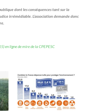
publique dont les conséquences tant sur la
réjudice irrémédiable. L’association demande donc
re.
(15) en ligne de mire de la CPEPESC