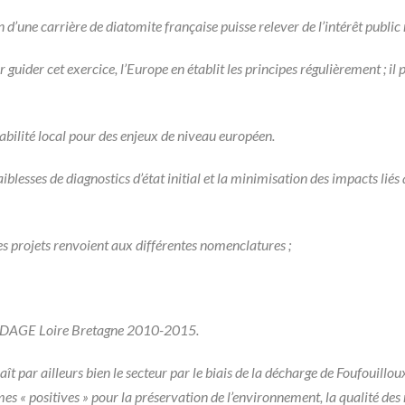
n d’une carrière de diatomite française puisse relever de l’intérêt publi
guider cet exercice, l’Europe en établit les principes régulièrement ; il
abilité local pour des enjeux de niveau européen.
lesses de diagnostics d’état initial et la minimisation des impacts liés
ses projets renvoient aux différentes nomenclatures ;
le SDAGE Loire Bretagne 2010-2015.
aît par ailleurs bien le secteur par le biais de la décharge de Foufouill
s « positives » pour la préservation de l’environnement, la qualité des 