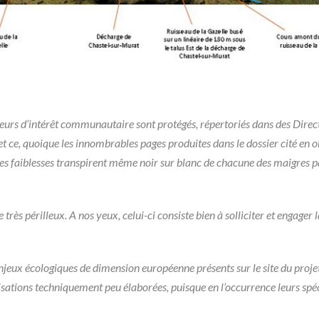
sieurs d’intérêt communautaire sont protégés, répertoriés dans des Dir
et ce, quoique les innombrables pages produites dans le dossier cité en ob
es faiblesses transpirent même noir sur blanc de chacune des maigres 
très périlleux. A nos yeux, celui-ci consiste bien à solliciter et engager l
enjeux écologiques de dimension européenne présents sur le site du proje
ialisations techniquement peu élaborées, puisque en l’occurrence leurs spé