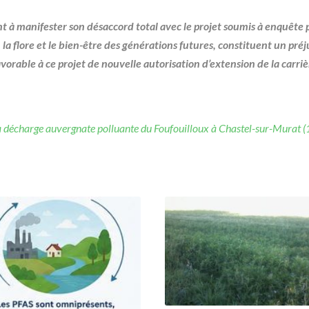
nt à manifester son désaccord total avec le projet soumis à enquête 
, la flore et le bien-être des générations futures, constituent un p
rable à ce projet de nouvelle autorisation d’extension de la carriè
la décharge auvergnate polluante du Foufouilloux à Chastel-sur-Murat 