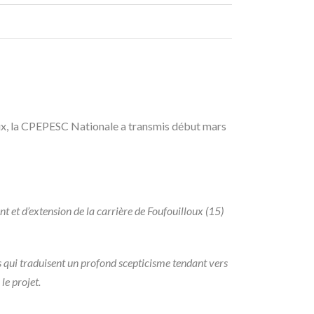
loux, la CPEPESC Nationale a transmis début mars
t et d’extension de la carrière de Foufouilloux (15)
 qui traduisent un profond scepticisme tendant vers
le projet.