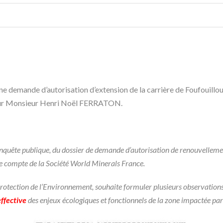
une demande d’autorisation d’extension de la carrière de Foufouil
eur Monsieur Henri Noël FERRATON.
l’enquête publique, du dossier de demande d’autorisation de renouvellemen
le compte de la Société World Minerals France.
otection de l’Environnement, souhaite formuler plusieurs observations
effective
des enjeux écologiques et fonctionnels de la zone impactée par 