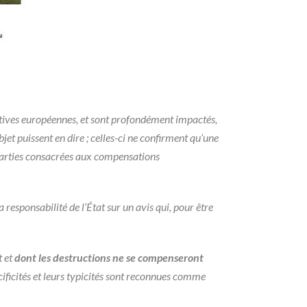
ectives européennes, et sont profondément impactés,
jet puissent en dire ; celles-ci ne confirment qu’une
parties consacrées aux compensations
a responsabilité de l’État sur un avis qui, pour être
t et
dont les destructions ne se compenseront
cificités et leurs typicités sont reconnues comme