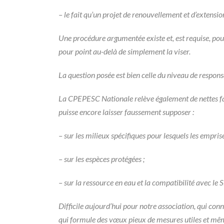
– le fait qu’un projet de renouvellement et d’extensio
Une procédure argumentée existe et, est requise, pour 
pour point au-delà de simplement la viser.
La question posée est bien celle du niveau de respons
La CPEPESC Nationale relève également de nettes faib
puisse encore laisser faussement supposer :
– sur les milieux spécifiques pour lesquels les empri
– sur les espèces protégées ;
– sur la ressource en eau et la compatibilité avec 
Difficile aujourd’hui pour notre association, qui conn
qui formule des vœux pieux de mesures utiles et même