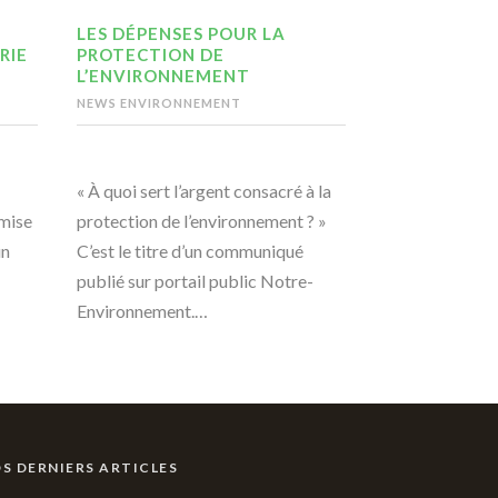
LES DÉPENSES POUR LA
RIE
PROTECTION DE
L’ENVIRONNEMENT
NEWS ENVIRONNEMENT
« À quoi sert l’argent consacré à la
emise
protection de l’environnement ? »
un
C’est le titre d’un communiqué
publié sur portail public Notre-
Environnement.…
S DERNIERS ARTICLES