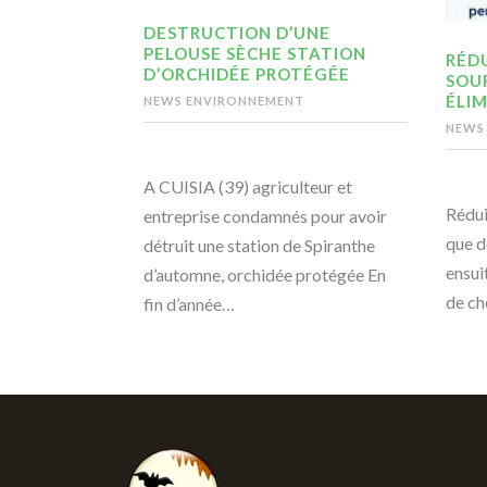
DESTRUCTION D’UNE
PELOUSE SÈCHE STATION
RÉDU
D’ORCHIDÉE PROTÉGÉE
SOU
ÉLIM
NEWS ENVIRONNEMENT
NEWS
A CUISIA (39) agriculteur et
Rédui
entreprise condamnés pour avoir
que d
détruit une station de Spiranthe
ensui
d’automne, orchidée protégée En
de ch
fin d’année…