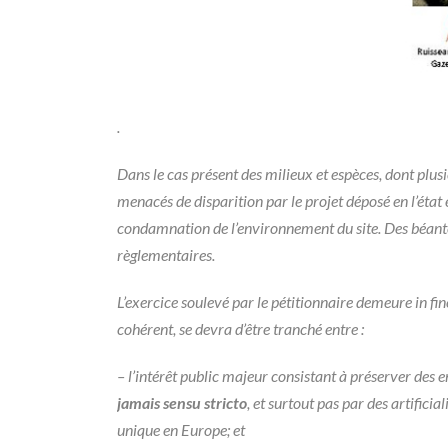
.
Dans le cas présent des milieux et espèces, dont plu
menacés de disparition par le projet déposé en l’état 
condamnation de l’environnement du site. Des béant
règlementaires.
L’exercice soulevé par le pétitionnaire demeure in fine 
cohérent, se devra d’être tranché entre :
– l’intérêt public majeur consistant à préserver des 
jamais sensu stricto
, et surtout pas par des artific
unique en Europe; et