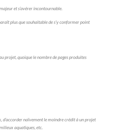
c majeur et s’avérer incontournable.
 paraît plus que souhaitable de s’y conformer point
 au projet, quoique le nombre de pages produites
oux, d’accorder naïvement le moindre crédit à un projet
milieux aquatiques, etc.