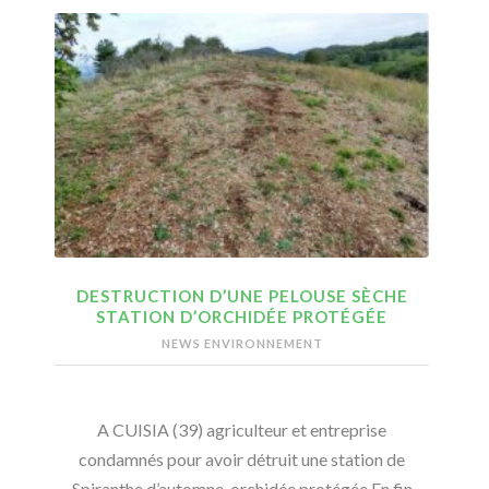
DESTRUCTION D’UNE PELOUSE SÈCHE
STATION D’ORCHIDÉE PROTÉGÉE
NEWS ENVIRONNEMENT
A CUISIA (39) agriculteur et entreprise
condamnés pour avoir détruit une station de
Spiranthe d’automne, orchidée protégée En fin