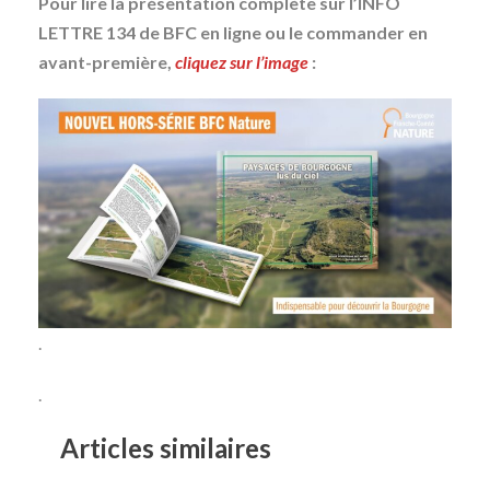
Pour lire la présentation complète sur l’INFO
LETTRE 134 de BFC en ligne ou le commander en
avant-première,
cliquez sur l’image
:
.
.
Articles similaires