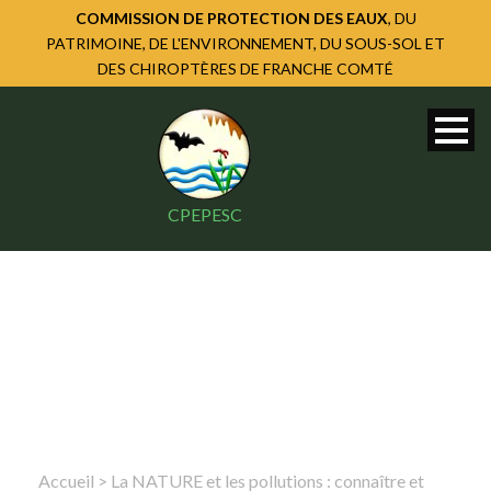
COMMISSION DE PROTECTION DES EAUX
, DU
PATRIMOINE, DE L'ENVIRONNEMENT, DU SOUS-SOL ET
DES CHIROPTÈRES DE FRANCHE COMTÉ
CPEPESC
Accueil
>
La NATURE et les pollutions : connaître et