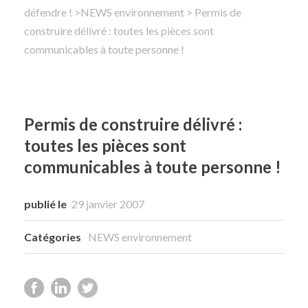
défendre !
>
NEWS environnement
> Permis de
construire délivré : toutes les pièces sont
Rechercher
communicables à toute personne !
Permis de construire délivré :
toutes les pièces sont
communicables à toute personne !
publié le
29 janvier 2007
Catégories
NEWS environnement