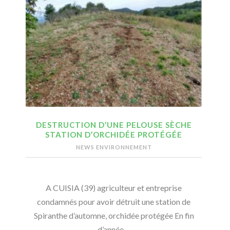
DESTRUCTION D’UNE PELOUSE SÈCHE
STATION D’ORCHIDÉE PROTÉGÉE
NEWS ENVIRONNEMENT
A CUISIA (39) agriculteur et entreprise
condamnés pour avoir détruit une station de
Spiranthe d’automne, orchidée protégée En fin
d’année…