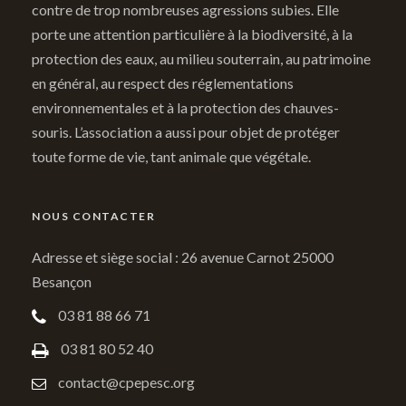
contre de trop nombreuses agressions subies. Elle
porte une attention particulière à la biodiversité, à la
protection des eaux, au milieu souterrain, au patrimoine
en général, au respect des réglementations
environnementales et à la protection des chauves-
souris. L’association a aussi pour objet de protéger
toute forme de vie, tant animale que végétale.
NOUS CONTACTER
Adresse et siège social : 26 avenue Carnot 25000
Besançon
03 81 88 66 71
03 81 80 52 40
contact@cpepesc.org