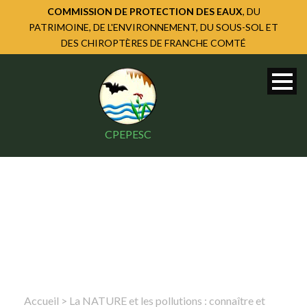
COMMISSION DE PROTECTION DES EAUX
, DU
PATRIMOINE, DE L'ENVIRONNEMENT, DU SOUS-SOL ET
DES CHIROPTÈRES DE FRANCHE COMTÉ
CPEPESC
Accueil
>
La NATURE et les pollutions : connaître et