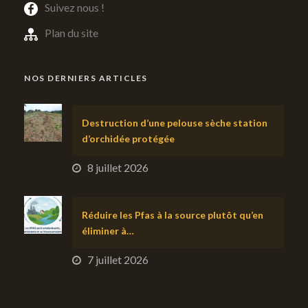
Suivez nous !
Plan du site
NOS DERNIERS ARTICLES
Destruction d’une pelouse sèche station
d’orchidée protégée
8 juillet 2026
Réduire les Pfas à la source plutôt qu’en
éliminer à…
7 juillet 2026