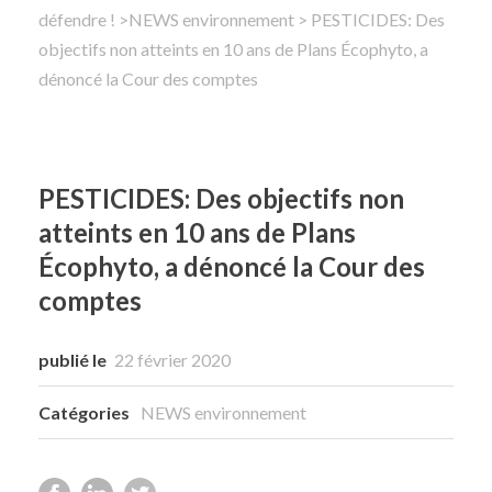
défendre !
>
NEWS environnement
> PESTICIDES: Des
objectifs non atteints en 10 ans de Plans Écophyto, a
Rechercher
dénoncé la Cour des comptes
PESTICIDES: Des objectifs non
atteints en 10 ans de Plans
Écophyto, a dénoncé la Cour des
comptes
publié le
22 février 2020
Catégories
NEWS environnement