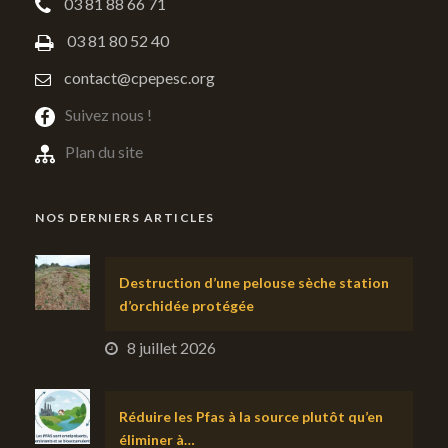
03 81 88 66 71
03 81 80 52 40
contact@cpepesc.org
Suivez nous !
Plan du site
NOS DERNIERS ARTICLES
Destruction d’une pelouse sèche station
d’orchidée protégée
8 juillet 2026
Réduire les Pfas à la source plutôt qu’en
éliminer à…