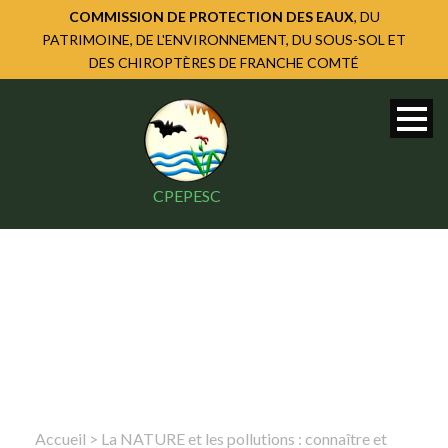
COMMISSION DE PROTECTION DES EAUX
, DU
PATRIMOINE, DE L'ENVIRONNEMENT, DU SOUS-SOL ET
DES CHIROPTÈRES DE FRANCHE COMTÉ
CPEPESC
Accueil
>
La NATURE et les pollutions : connaître et