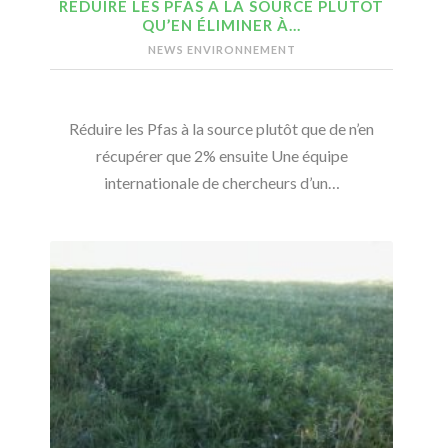
RÉDUIRE LES PFAS À LA SOURCE PLUTÔT
QU’EN ÉLIMINER À…
NEWS ENVIRONNEMENT
Réduire les Pfas à la source plutôt que de n’en
récupérer que 2% ensuite Une équipe
internationale de chercheurs d’un…