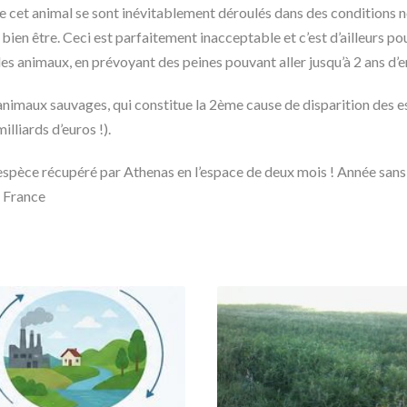
n de cet animal se sont inévitablement déroulés dans des condition
 bien être. Ceci est parfaitement inacceptable et c’est d’ailleurs p
les animaux, en prévoyant des peines pouvant aller jusqu’à 2 ans 
animaux sauvages, qui constitue la 2ème cause de disparition des e
illiards d’euros !).
e espèce récupéré par Athenas en l’espace de deux mois ! Année sans
n France