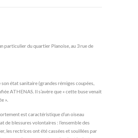
 particulier du quartier Planoise, au 3 rue de
 son état sanitaire (grandes rémiges coupées,
fiée ATHENAS. Il s’avère que « cette buse venait
e ».
ortement est caractéristique d’un oiseau
tat de blessures volontaires : l’ensemble des
, les rectrices ont été cassées et souillées par