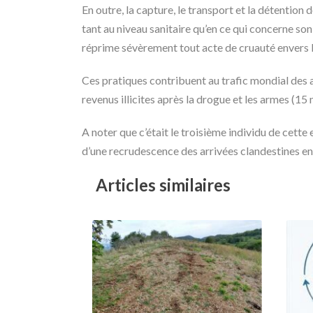
En outre, la capture, le transport et la détentio
tant au niveau sanitaire qu’en ce qui concerne son
réprime sévèrement tout acte de cruauté envers 
Ces pratiques contribuent au trafic mondial des 
revenus illicites après la drogue et les armes (15 m
A noter que c’était le troisième individu de cett
d’une recrudescence des arrivées clandestines e
Articles similaires