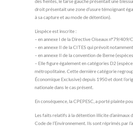
des fientes, le tarse gauche présentait une bles
droit présentait une zone d’usure témoignant éga
à sa capture et au mode de détention).
L’espèce est inscrite :
– en annexe I de la Directive Oiseaux n°79/409/
– en annexe II de la CITES qui prévoit notamment
– en annexe II de la convention de Berne (espèce
– Elle figure également en catégories D2 (espèces 
métropolitaine. Cette dernière catégorie regroup
Économique Exclusive) depuis 1950 et dont l’origin
nationale dans le cas présent.
En conséquence, la CPEPESC, a porté plainte pour
Les faits relatifs à la détention illicite d’animau
Code de l’Environnement. Ils sont réprimés par l’