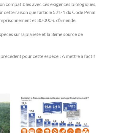
s non compatibles avec ces exigences biologiques,
our cette raison que l’article 521-1 du Code Pénal
d’emprisonnement et 30 000 € d’amende.
spèces sur la planète et la 3ème source de
 précédent pour cette espèce ! A mettre à l’actif