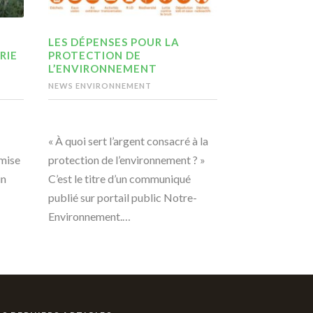
LES DÉPENSES POUR LA
RIE
PROTECTION DE
L’ENVIRONNEMENT
NEWS ENVIRONNEMENT
« À quoi sert l’argent consacré à la
emise
protection de l’environnement ? »
un
C’est le titre d’un communiqué
publié sur portail public Notre-
Environnement.…