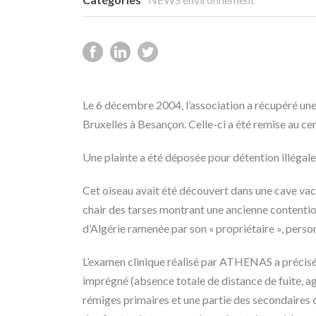
Le 6 décembre 2004, l’association a récupéré une 
Bruxelles à Besançon. Celle-ci a été remise au 
Une plainte a été déposée pour détention illégal
Cet oiseau avait été découvert dans une cave vac
chair des tarses montrant une ancienne contentio
d’Algérie ramenée par son « propriétaire », perso
L’examen clinique réalisé par ATHENAS a précisé 
imprégné (absence totale de distance de fuite, agr
rémiges primaires et une partie des secondaires o