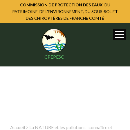
COMMISSION DE PROTECTION DES EAUX
, DU
PATRIMOINE, DE L'ENVIRONNEMENT, DU SOUS-SOL ET
DES CHIROPTÈRES DE FRANCHE COMTÉ
CPEPESC
Accueil
>
La NATURE et les pollutions : connaître et