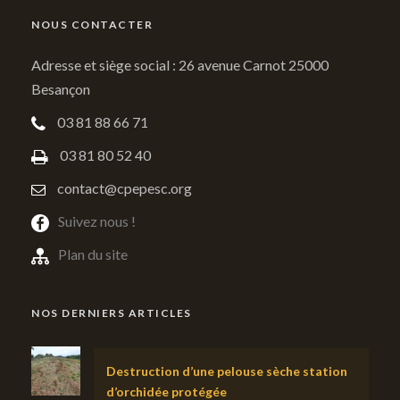
NOUS CONTACTER
Adresse et siège social : 26 avenue Carnot 25000
Besançon
03 81 88 66 71
03 81 80 52 40
contact@cpepesc.org
Suivez nous !
Plan du site
NOS DERNIERS ARTICLES
Destruction d’une pelouse sèche station
d’orchidée protégée