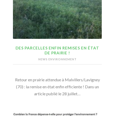
DES PARCELLES ENFIN REMISES EN ÉTAT
DE PRAIRIE !
NEWS ENVIRONNEMENT
Retour en prairie attendue à Malvillers/Lavigney
(70) : la remise en état enfin efficiente ! Dans un
article publié le 28 juillet…