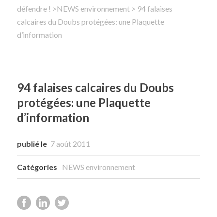
défendre !
>
NEWS environnement
> 94 falaises
calcaires du Doubs protégées: une Plaquette
Rechercher
d’information
94 falaises calcaires du Doubs
protégées: une Plaquette
d’information
publié le
7 août 2011
Catégories
NEWS environnement