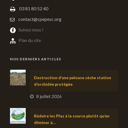
03 81 80 52 40
contact@cpepesc.org
Suivez nous !
Plan du site
NOS DERNIERS ARTICLES
Destruction d’une pelouse sèche station
d’orchidée protégée
8 juillet 2026
Réduire les Pfas à la source plutôt qu’en
éliminer à…