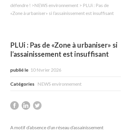
défendre !
>
NEWS environnement
> PLUi : Pas de
«Zone à urbaniser» si l’assainissement est insuffisant
Rechercher
PLUi : Pas de «Zone à urbaniser» si
l’assainissement est insuffisant
publié le
10 février 2026
Catégories
NEWS environnement
A motif d’absence d’un réseau d’assainissement