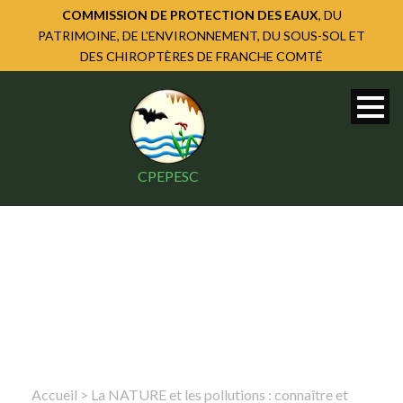
COMMISSION DE PROTECTION DES EAUX
, DU
PATRIMOINE, DE L'ENVIRONNEMENT, DU SOUS-SOL ET
DES CHIROPTÈRES DE FRANCHE COMTÉ
CPEPESC
Accueil
>
La NATURE et les pollutions : connaître et