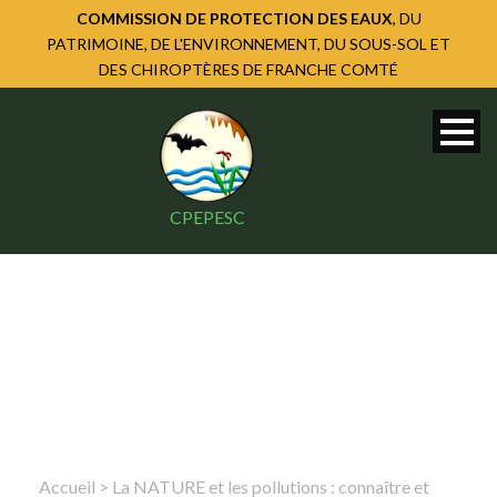
COMMISSION DE PROTECTION DES EAUX
, DU
PATRIMOINE, DE L'ENVIRONNEMENT, DU SOUS-SOL ET
DES CHIROPTÈRES DE FRANCHE COMTÉ
CPEPESC
Accueil
>
La NATURE et les pollutions : connaître et