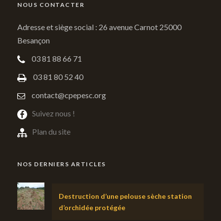
NOUS CONTACTER
Adresse et siège social : 26 avenue Carnot 25000
Besançon
03 81 88 66 71
03 81 80 52 40
contact@cpepesc.org
Suivez nous !
Plan du site
NOS DERNIERS ARTICLES
Destruction d’une pelouse sèche station
d’orchidée protégée