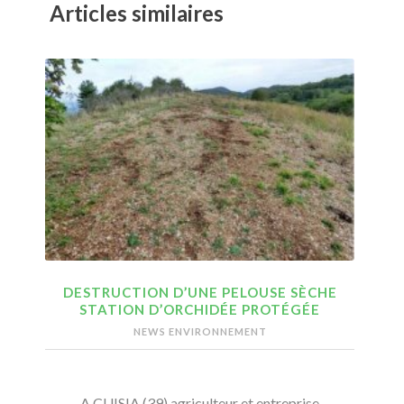
Articles similaires
DESTRUCTION D’UNE PELOUSE SÈCHE
STATION D’ORCHIDÉE PROTÉGÉE
NEWS ENVIRONNEMENT
A CUISIA (39) agriculteur et entreprise