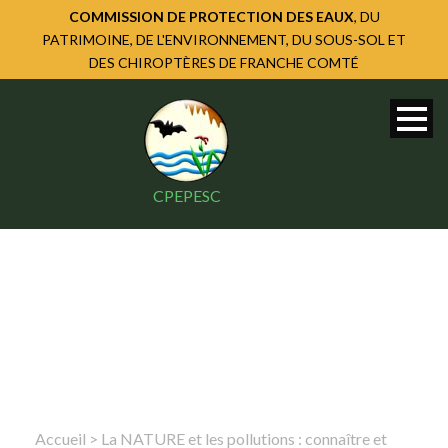
COMMISSION DE PROTECTION DES EAUX
, DU
PATRIMOINE, DE L'ENVIRONNEMENT, DU SOUS-SOL ET
DES CHIROPTÈRES DE FRANCHE COMTÉ
CPEPESC
Accueil
>
La NATURE et les pollutions : connaître et