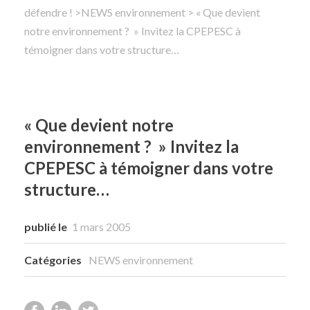
défendre !
>
NEWS environnement
> « Que devient
notre environnement ? » Invitez la CPEPESC à
Rechercher
témoigner dans votre structure…
« Que devient notre
environnement ? » Invitez la
CPEPESC à témoigner dans votre
structure…
publié le
1 mars 2005
Catégories
NEWS environnement