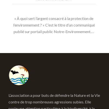
« À quoi sert l’argent consacré à la protection de
l’environnement ? » C’est le titre d’un communiqué
publié sur portail public Notre-Environnement.…
L’association a pour buts de défendre la Nature et la Vie
contre de trop nombreuses agressions subies. Elle
porte une attention particulière à la biodiversité, à la