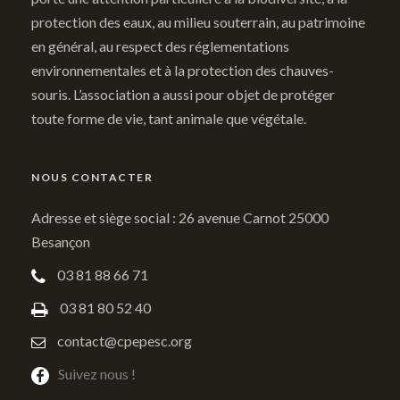
protection des eaux, au milieu souterrain, au patrimoine
en général, au respect des réglementations
environnementales et à la protection des chauves-
souris. L’association a aussi pour objet de protéger
toute forme de vie, tant animale que végétale.
NOUS CONTACTER
Adresse et siège social : 26 avenue Carnot 25000
Besançon
03 81 88 66 71
03 81 80 52 40
contact@cpepesc.org
Suivez nous !