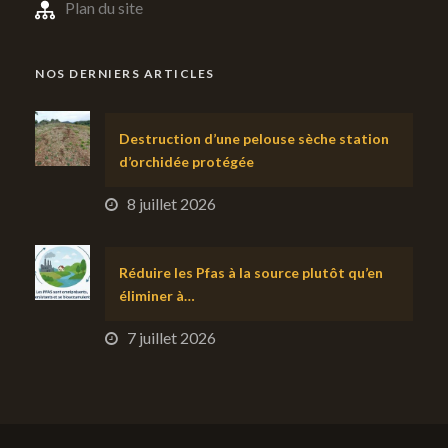
Plan du site
NOS DERNIERS ARTICLES
Destruction d’une pelouse sèche station
d’orchidée protégée
8 juillet 2026
Réduire les Pfas à la source plutôt qu’en
éliminer à…
7 juillet 2026