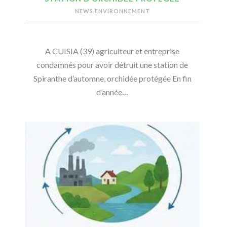
NEWS ENVIRONNEMENT
A CUISIA (39) agriculteur et entreprise
condamnés pour avoir détruit une station de
Spiranthe d’automne, orchidée protégée En fin
d’année…