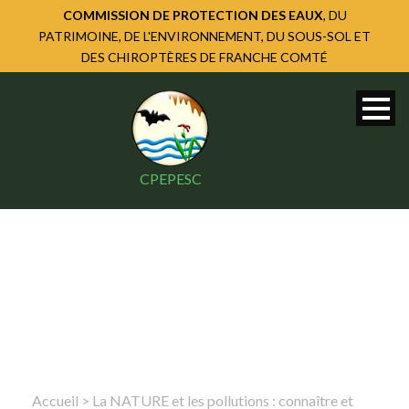
COMMISSION DE PROTECTION DES EAUX
, DU
PATRIMOINE, DE L'ENVIRONNEMENT, DU SOUS-SOL ET
DES CHIROPTÈRES DE FRANCHE COMTÉ
CPEPESC
Accueil
>
La NATURE et les pollutions : connaître et