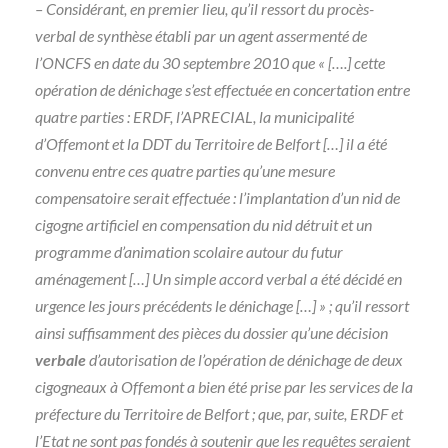
– Considérant, en premier lieu, qu’il ressort du procès-
verbal de synthèse établi par un agent assermenté de
l’ONCFS en date du 30 septembre 2010 que
« [….] cette
opération de dénichage s’est effectuée en concertation entre
quatre parties : ERDF, l’APRECIAL, la municipalité
d’Offemont et la DDT du Territoire de Belfort […] il a été
convenu entre ces quatre parties qu’une mesure
compensatoire serait effectuée : l’implantation d’un nid de
cigogne artificiel en compensation du nid détruit et un
programme d’animation scolaire autour du futur
aménagement […] Un simple accord verbal a été décidé en
urgence les jours précédents le dénichage […] »
; qu’il ressort
ainsi suffisamment des pièces du dossier qu’une décision
verbale
d’autorisation de l’opération de dénichage de deux
cigogneaux à Offemont a bien été prise par les services de la
préfecture du Territoire de Belfort ; que, par, suite, ERDF et
l’Etat ne sont pas fondés à soutenir que les requêtes seraient