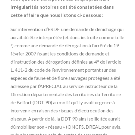
irrégularités notoires ont été constatées dans
cette affaire que nous listons ci-dessous :
Sur intervention d’ERDF, une demande de dénichage qui
aurait dû être interprétée (et donc instruite comme telle
!) comme une demande de dérogation à l’arrêté du 19
février 2007 fixant les conditions de demande et
d’instruction des dérogations définies au 4° de l’article
L. 411-2 du code de l’environnement portant sur des
espèces de faune et de flore sauvages protégées a été
adressée par l’APRECIAL au service instructeur de la
Direction départementale des territoires du Territoire
de Belfort (DDT 90) au motif qu’il y avait urgence à
intervenir en raison des risques d’électrocution des
oiseaux. A partir de là, la DDT 90 ainsi sollicitée aurait
dû mobiliser son « réseau » (ONCFS, DREAL pour avis,
puis placement au sein du centre de sauvegarde