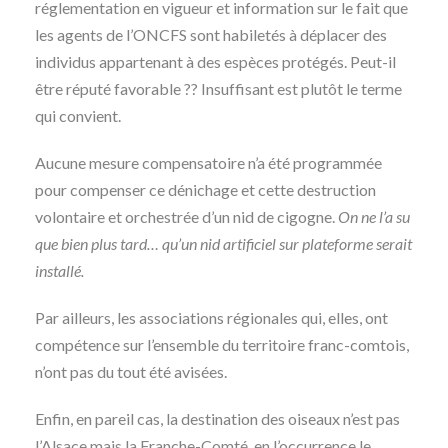
réglementation en vigueur et information sur le fait que
les agents de l’ONCFS sont habiletés à déplacer des
individus appartenant à des espèces protégés. Peut-il
être réputé favorable ?? Insuffisant est plutôt le terme
qui convient.
Aucune mesure compensatoire n’a été programmée
pour compenser ce dénichage et cette destruction
volontaire et orchestrée d’un nid de cigogne.
On ne l’a su
que bien plus tard… qu’un nid artificiel sur plateforme serait
installé.
Par ailleurs, les associations régionales qui, elles, ont
compétence sur l’ensemble du territoire franc-comtois,
n’ont pas du tout été avisées.
Enfin, en pareil cas, la destination des oiseaux n’est pas
l’Alsace mais la Franche-Comté, en l’occurrence le