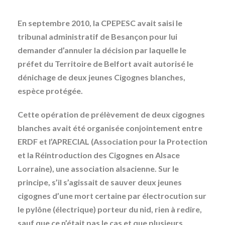
En septembre 2010, la CPEPESC avait saisi le
tribunal administratif de Besançon pour lui
demander d’annuler la décision par laquelle le
préfet du Territoire de Belfort avait autorisé le
dénichage de deux jeunes Cigognes blanches,
espèce protégée.
Cette opération de prélèvement de deux cigognes
blanches avait été organisée conjointement entre
ERDF et l’APRECIAL (Association pour la Protection
et la Réintroduction des Cigognes en Alsace
Lorraine), une association alsacienne. Sur le
principe, s’il s’agissait de sauver deux jeunes
cigognes d’une mort certaine par électrocution sur
le pylône (électrique) porteur du nid, rien à redire,
sauf que ce n’était pas le cas et que plusieurs