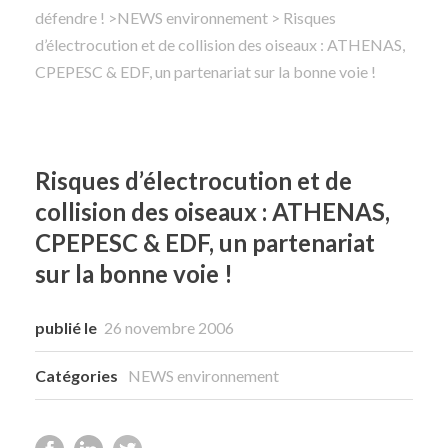
défendre !
>
NEWS environnement
> Risques
d’électrocution et de collision des oiseaux : ATHENAS,
Rechercher
CPEPESC & EDF, un partenariat sur la bonne voie !
Risques d’électrocution et de
collision des oiseaux : ATHENAS,
CPEPESC & EDF, un partenariat
sur la bonne voie !
publié le
26 novembre 2006
Catégories
NEWS environnement