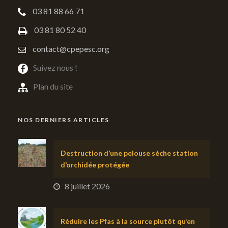
03 81 88 66 71
03 81 80 52 40
contact@cpepesc.org
Suivez nous !
Plan du site
NOS DERNIERS ARTICLES
Destruction d’une pelouse sèche station
d’orchidée protégée
8 juillet 2026
Réduire les Pfas à la source plutôt qu’en