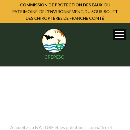
COMMISSION DE PROTECTION DES EAUX
, DU
PATRIMOINE, DE L'ENVIRONNEMENT, DU SOUS-SOL ET
DES CHIROPTÈRES DE FRANCHE COMTÉ
CPEPESC
Accueil
>
La NATURE et les pollutions : connaître et