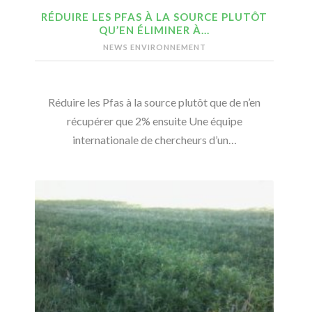
RÉDUIRE LES PFAS À LA SOURCE PLUTÔT
QU’EN ÉLIMINER À…
NEWS ENVIRONNEMENT
Réduire les Pfas à la source plutôt que de n’en
récupérer que 2% ensuite Une équipe
internationale de chercheurs d’un…