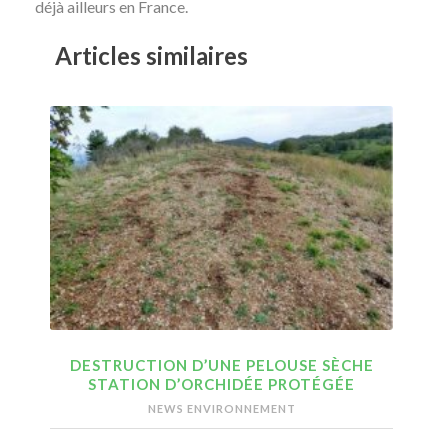
déjà ailleurs en France.
Articles similaires
DESTRUCTION D’UNE PELOUSE SÈCHE
STATION D’ORCHIDÉE PROTÉGÉE
NEWS ENVIRONNEMENT