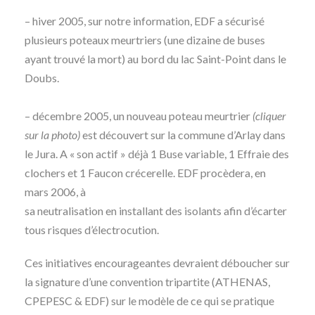
– hiver 2005, sur notre information, EDF a sécurisé
plusieurs poteaux meurtriers (une dizaine de buses
ayant trouvé la mort) au bord du lac Saint-Point dans le
Doubs.
– décembre 2005, un nouveau poteau meurtrier
(cliquer
sur la photo)
est découvert sur la commune d’Arlay dans
le Jura. A « son actif » déjà 1 Buse variable, 1 Effraie des
clochers et 1 Faucon crécerelle. EDF procèdera, en
mars 2006, à
sa neutralisation en installant des isolants afin d’écarter
tous risques d’électrocution.
Ces initiatives encourageantes devraient déboucher sur
la signature d’une convention tripartite (ATHENAS,
CPEPESC & EDF) sur le modèle de ce qui se pratique