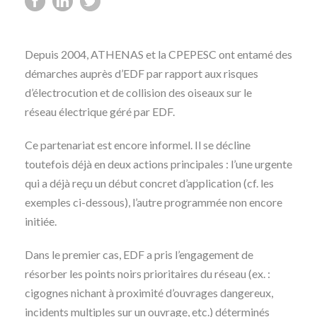
Depuis 2004, ATHENAS et la CPEPESC ont entamé des
démarches auprès d’EDF par rapport aux risques
d’électrocution et de collision des oiseaux sur le
réseau électrique géré par EDF.
Ce partenariat est encore informel. Il se décline
toutefois déjà en deux actions principales : l’une urgente
qui a déjà reçu un début concret d’application (cf. les
exemples ci-dessous), l’autre programmée non encore
initiée.
Dans le premier cas, EDF a pris l’engagement de
résorber les points noirs prioritaires du réseau (ex. :
cigognes nichant à proximité d’ouvrages dangereux,
incidents multiples sur un ouvrage, etc.) déterminés