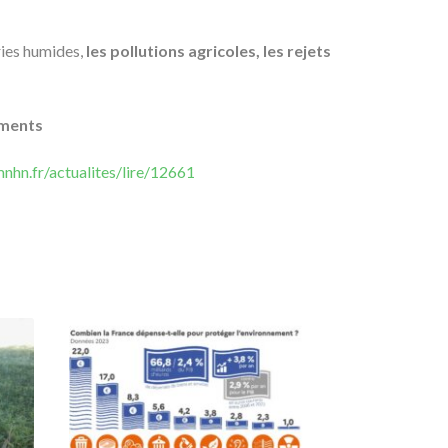
ries humides,
les pollutions agricoles, les rejets
ements
mnhn.fr/actualites/lire/12661