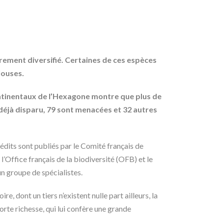
èrement diversifié. Certaines de ces espèces
louses.
ontinentaux de l’Hexagone montre que plus de
déjà disparu, 79 sont menacées et 32 autres
inédits sont publiés par le Comité français de
l’Office français de la biodiversité (OFB) et le
n groupe de spécialistes.
e, dont un tiers n’existent nulle part ailleurs, la
rte richesse, qui lui confère une grande