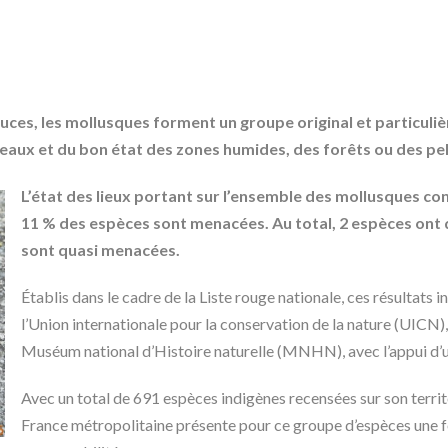
ouces, les mollusques forment un groupe original et particuli
s eaux et du bon état des zones humides, des forêts ou des pe
L’état des lieux portant sur l’ensemble des mollusques c
11 % des espèces sont menacées. Au total, 2 espèces ont 
sont quasi menacées.
Établis dans le cadre de la Liste rouge nationale, ces résultats 
l’Union internationale pour la conservation de la nature (UICN), 
Muséum national d’Histoire naturelle (MNHN), avec l’appui d’u
Avec un total de 691 espèces indigènes recensées sur son territoir
France métropolitaine présente pour ce groupe d’espèces une fo