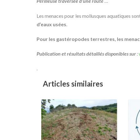
Périlleuse traversée d’une route
…
Les menaces pour les mollusques aquatiques son
d’eaux usées
.
Pour les gastéropodes terrestres, les menac
Publication et résultats détaillés disponibles sur
:
.
Articles similaires