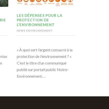
LES DÉPENSES POUR LA
RIE
PROTECTION DE
L’ENVIRONNEMENT
NEWS ENVIRONNEMENT
« À quoi sert l’argent consacré à la
emise
protection de l’environnement ? »
un
C’est le titre d’un communiqué
publié sur portail public Notre-
Environnement.…