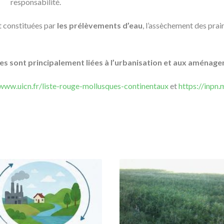
responsabilité.
t constituées par
les prélèvements d’eau
, l’assèchement des prai
es sont principalement liées à l’urbanisation et aux aménag
www.uicn.fr/liste-rouge-mollusques-continentaux
et
https://inpn.