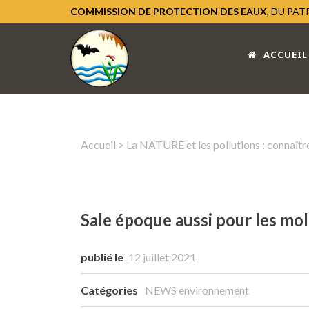
COMMISSION DE PROTECTION DES EAUX
, DU PA
ACCUEIL
Accueil
>
La NATURE et les pollutions : connaître
Sale époque aussi pour les mo
publié le
12 juillet 2021
Catégories
NEWS environnement