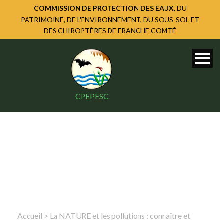
COMMISSION DE PROTECTION DES EAUX
, DU
PATRIMOINE, DE L'ENVIRONNEMENT, DU SOUS-SOL ET
DES CHIROPTÈRES DE FRANCHE COMTÉ
CPEPESC
Accueil
>
La NATURE et les pollutions : connaître et