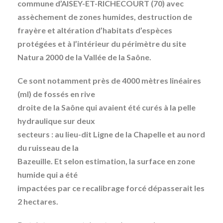
commune d’AISEY-ET-RICHECOURT (70) avec
assèchement de zones humides, destruction de
frayère et altération d’habitats d’espèces
protégées et à l’intérieur du périmètre du site
Natura 2000 de la Vallée de la Saône.
Ce sont notamment près de 4000 mètres linéaires
(ml) de fossés en rive
droite de la Saône qui avaient été curés à la pelle
hydraulique sur deux
secteurs : au lieu-dit Ligne de la Chapelle et au nord
du ruisseau de la
Bazeuille. Et selon estimation, la surface en zone
humide qui a été
impactées par ce recalibrage forcé dépasserait les
2 hectares.