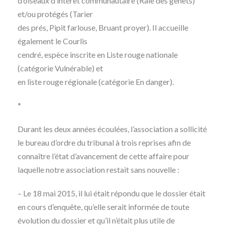
d’oiseaux d’intérêt communautaire (Râle des genêts)
et/ou protégés (Tarier
des prés, Pipit farlouse, Bruant proyer). Il accueille
également le Courlis
cendré, espèce inscrite en Liste rouge nationale
(catégorie Vulnérable) et
en liste rouge régionale (catégorie En danger).
*
Durant les deux années écoulées, l’association a sollicité
le bureau d’ordre du tribunal à trois reprises afin de
connaître l’état d’avancement de cette affaire pour
laquelle notre association restait sans nouvelle :
– Le 18 mai 2015, il lui était répondu que le dossier était
en cours d’enquête, qu’elle serait informée de toute
évolution du dossier et qu’il n’était plus utile de