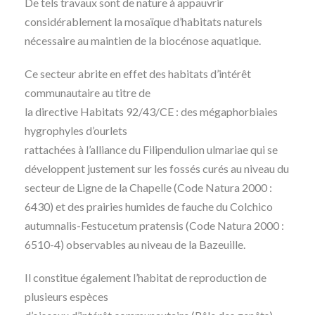
De tels travaux sont de nature à appauvrir
considérablement la mosaïque d’habitats naturels
nécessaire au maintien de la biocénose aquatique.
Ce secteur abrite en effet des habitats d’intérêt
communautaire au titre de
la directive Habitats 92/43/CE : des mégaphorbiaies
hygrophyles d’ourlets
rattachées à l’alliance du Filipendulion ulmariae qui se
développent justement sur les fossés curés au niveau du
secteur de Ligne de la Chapelle (Code Natura 2000 :
6430) et des prairies humides de fauche du Colchico
autumnalis-Festucetum pratensis (Code Natura 2000 :
6510-4) observables au niveau de la Bazeuille.
Il constitue également l’habitat de reproduction de
plusieurs espèces