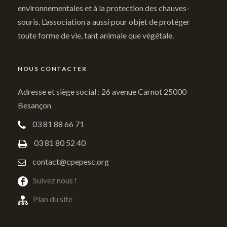
environnementales et à la protection des chauves-
souris. L’association a aussi pour objet de protéger
toute forme de vie, tant animale que végétale.
NOUS CONTACTER
Adresse et siège social : 26 avenue Carnot 25000
Besançon
03 81 88 66 71
03 81 80 52 40
contact@cpepesc.org
Suivez nous !
Plan du site