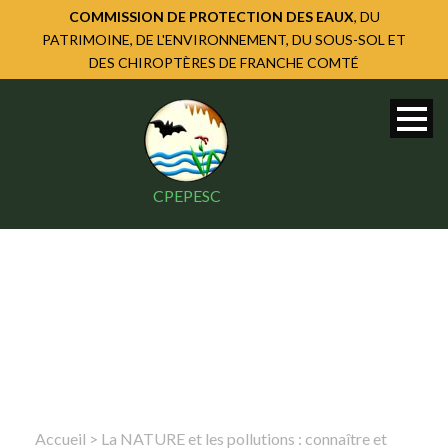
COMMISSION DE PROTECTION DES EAUX
, DU
PATRIMOINE, DE L'ENVIRONNEMENT, DU SOUS-SOL ET
DES CHIROPTÈRES DE FRANCHE COMTÉ
CPEPESC
Accueil
>
La NATURE et les pollutions : connaître et