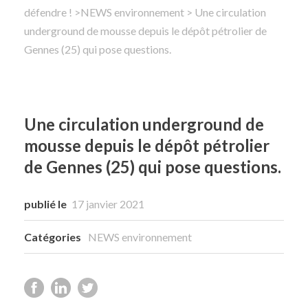
défendre !
>
NEWS environnement
> Une circulation
underground de mousse depuis le dépôt pétrolier de
Rechercher
Gennes (25) qui pose questions.
Une circulation underground de
mousse depuis le dépôt pétrolier
de Gennes (25) qui pose questions.
publié le
17 janvier 2021
Catégories
NEWS environnement