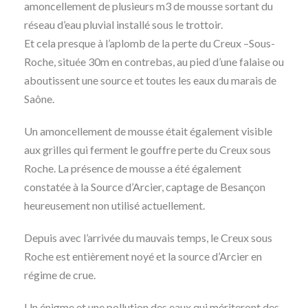
amoncellement de plusieurs m3 de mousse sortant du
réseau d’eau pluvial installé sous le trottoir.
Et cela presque à l’aplomb de la perte du Creux –Sous-
Roche, située 30m en contrebas, au pied d’une falaise ou
aboutissent une source et toutes les eaux du marais de
Saône.
Un amoncellement de mousse était également visible
aux grilles qui ferment le gouffre perte du Creux sous
Roche. La présence de mousse a été également
constatée à la Source d’Arcier, captage de Besançon
heureusement non utilisé actuellement.
Depuis avec l’arrivée du mauvais temps, le Creux sous
Roche est entièrement noyé et la source d’Arcier en
régime de crue.
Un énigme et une pollution des eaux qui mériteront des