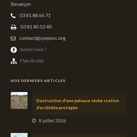
Besançon
03 81 88 66 71
03 81 80 52 40
contact@cpepesc.org
Suivez nous !
Plan du site
NOS DERNIERS ARTICLES
Destruction d’une pelouse sèche station
d’orchidée protégée
8 juillet 2026