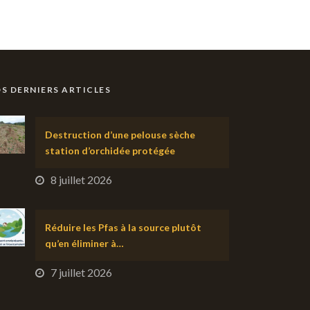
S DERNIERS ARTICLES
Destruction d’une pelouse sèche
station d’orchidée protégée
8 juillet 2026
Réduire les Pfas à la source plutôt
qu’en éliminer à…
7 juillet 2026