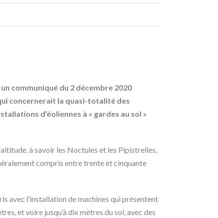
ns un communiqué du 2 décembre 2020
i concernerait la quasi-totalité des
stallations d’éoliennes à « gardes au sol »
ltitude, à savoir les Noctules et les Pipistrelles,
néralement compris entre trente et cinquante
ris avec l’installation de machines qui présentent
res, et voire jusqu’à dix mètres du sol, avec des