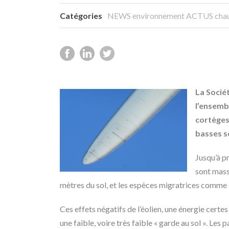
Catégories
NEWS environnement
ACTUS chau
La Socié
l’ensemb
cortèges 
basses s
Jusqu’à pr
sont mass
mètres du sol, et les espèces migratrices comme
Ces effets négatifs de l’éolien, une énergie certe
une faible, voire très faible « garde au sol ». Le