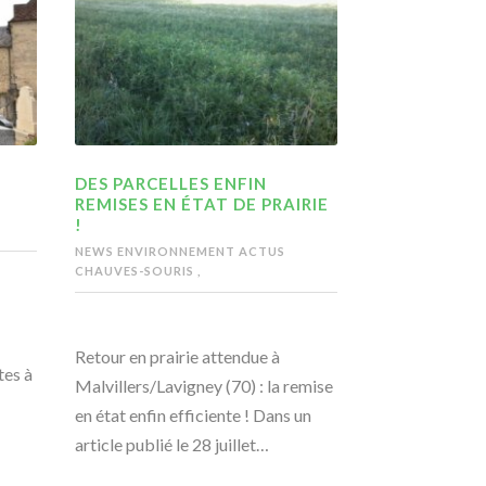
DES PARCELLES ENFIN
REMISES EN ÉTAT DE PRAIRIE
!
NEWS ENVIRONNEMENT
ACTUS
CHAUVES-SOURIS
,
Retour en prairie attendue à
tes à
Malvillers/Lavigney (70) : la remise
en état enfin efficiente ! Dans un
article publié le 28 juillet…