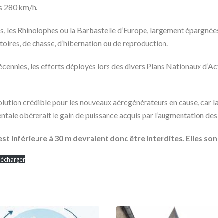
es 280 km/h.
 les Rhinolophes ou la Barbastelle d’Europe, largement épargnées jus
toires, de chasse, d’hibernation ou de reproduction.
décennies, les efforts déployés lors des divers Plans Nationaux d’A
olution crédible pour les nouveaux aérogénérateurs en cause, car la
tale obérerait le gain de puissance acquis par l’augmentation des
st inférieure à 30 m devraient donc être interdites. Elles son
lécharger