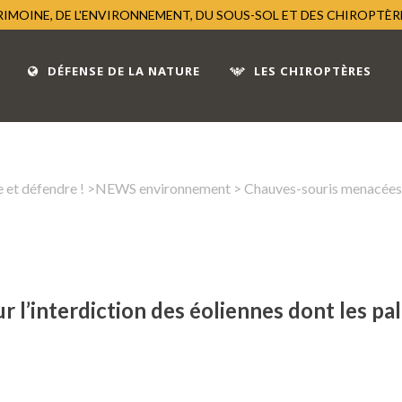
TRIMOINE, DE L'ENVIRONNEMENT, DU SOUS-SOL ET DES CHIROPTÈ
DÉFENSE DE LA NATURE
LES CHIROPTÈRES
 et défendre !
>
NEWS environnement
> Chauves-souris menacées : 
 l’interdiction des éoliennes dont les pa