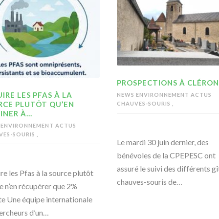
PROSPECTIONS À CLÉRON
IRE LES PFAS À LA
NEWS ENVIRONNEMENT
ACTUS
RCE PLUTÔT QU’EN
CHAUVES-SOURIS
,
INER À…
 ENVIRONNEMENT
ACTUS
VES-SOURIS
,
Le mardi 30 juin dernier, des
bénévoles de la CPEPESC ont
assuré le suivi des différents gî
re les Pfas à la source plutôt
chauves-souris de…
e n’en récupérer que 2%
te Une équipe internationale
ercheurs d’un…