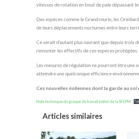
vitesses de rotation en bout de pale dépassant l
Des espèces comme le Grand murin, les Oreillards,
de leurs déplacements nocturnes entre leurs terri
Ce serait d’autant plus navrant que depuis trois 
remonter les effectifs de ces espèces protégées.
Les mesures de régulation ne pourront être une s
atteindre une quelconque efficience environnemen
Ces nouvelles éoliennes dont la garde au sol e
Note technique du groupe de travail éolien de la SFEPM
Té
Articles similaires