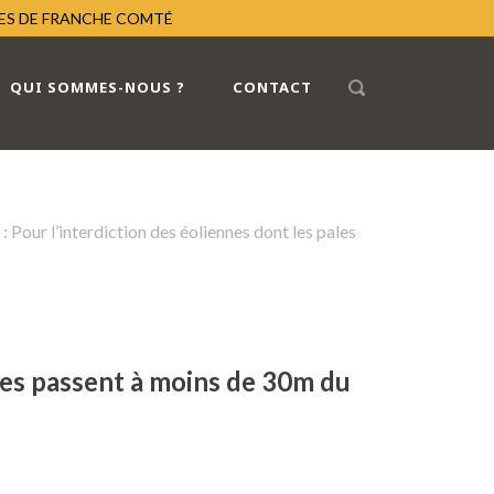
RES DE FRANCHE COMTÉ
QUI SOMMES-NOUS ?
CONTACT
Pour l’interdiction des éoliennes dont les pales
les passent à moins de 30m du