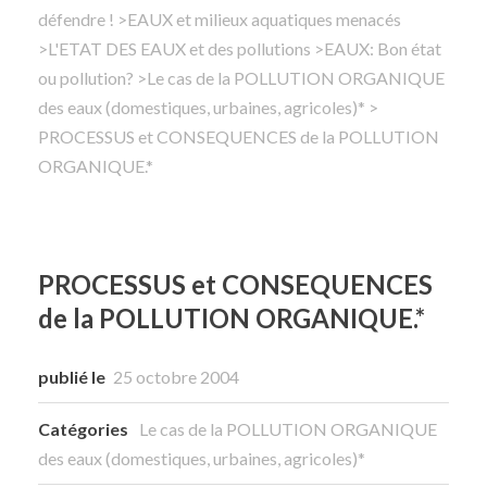
défendre !
>
EAUX et milieux aquatiques menacés
>
L'ETAT DES EAUX et des pollutions
Rechercher
>
EAUX: Bon état
ou pollution?
>
Le cas de la POLLUTION ORGANIQUE
des eaux (domestiques, urbaines, agricoles)*
>
PROCESSUS et CONSEQUENCES de la POLLUTION
ORGANIQUE.*
PROCESSUS et CONSEQUENCES
de la POLLUTION ORGANIQUE.*
publié le
25 octobre 2004
Catégories
Le cas de la POLLUTION ORGANIQUE
des eaux (domestiques, urbaines, agricoles)*