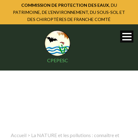
COMMISSION DE PROTECTION DES EAUX
, DU
PATRIMOINE, DE L'ENVIRONNEMENT, DU SOUS-SOL ET
DES CHIROPTÈRES DE FRANCHE COMTÉ
CPEPESC
Accueil
>
La NATURE et les pollutions : connaître et