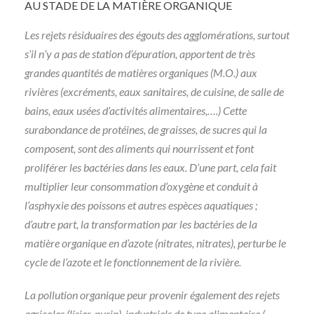
AU STADE DE LA MATIÈRE ORGANIQUE
Les rejets résiduaires des égouts des agglomérations, surtout
s’il n’y a pas de station d’épuration, apportent de très
grandes quantités de matières organiques (M.O.) aux
rivières (excréments, eaux sanitaires, de cuisine, de salle de
bains, eaux usées d’activités alimentaires,….) Cette
surabondance de protéines, de graisses, de sucres qui la
composent, sont des aliments qui nourrissent et font
proliférer les bactéries dans les eaux. D’une part, cela fait
multiplier leur consommation d’oxygène et conduit à
l’asphyxie des poissons et autres espèces aquatiques ;
d’autre part, la transformation par les bactéries de la
matière organique en d’azote (nitrates, nitrates), perturbe le
cycle de l’azote et le fonctionnement de la rivière.
La pollution organique peur provenir également des rejets
agricoles (lisier, purin), industriels de type alimentaire (