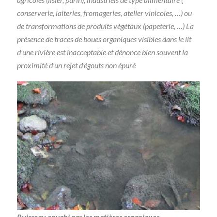
conserverie, laiteries, fromageries, atelier vinicoles, …) ou
de transformations de produits végétaux (papeterie, …) La
présence de traces de boues organiques visibles dans le lit
d’une rivière est inacceptable et dénonce bien souvent la
proximité d’un rejet d’égouts non épuré
Ruisseau envahi par les matières organiques