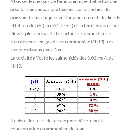
Mais seule une part de l’ammonium peut être toxique
pour la faune aquatique (lésions aux branchies des
poissons) mais uniquement lorsque l’eau est alcaline. En
effet plus le pH (au delà de 6,5) et la température sont
élevés, plus une partie importante d’ammonium se
transformera en gaz dissous ammoniac (NH3) très
toxique dissous dans l’eau.
La toxicité affecte les salmonidés dès 0,02 mg/l. de
NH3.
Il existe des tests de terrain pour déterminer la
concentration en ammonium de l’eau.