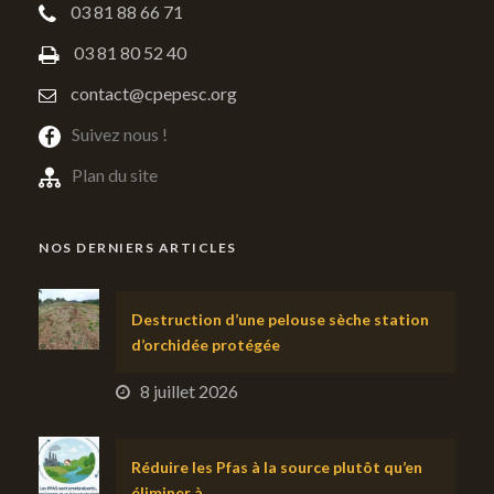
03 81 88 66 71
03 81 80 52 40
contact@cpepesc.org
Suivez nous !
Plan du site
NOS DERNIERS ARTICLES
Destruction d’une pelouse sèche station
d’orchidée protégée
8 juillet 2026
Réduire les Pfas à la source plutôt qu’en
éliminer à…