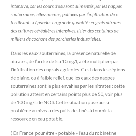
intensive, car les cours d’eau sont alimentés par les nappes
souterraines, elles-mêmes, polluées par l’infiltration de «
fertilisants » épandus en grande quantité : engrais nitratés
des cultures céréalières intensives, lisier des centaines de
milliers de cochons des porcheries industrielles.
Dans les eaux souterraines, la présence naturelle de
nitrates, de l’ordre de 5 à 10mg/l, a été multipliée par
l’infiltration des engrais agricoles. C’est dans les régions
de plaine, ou à faible relief, que les eaux des nappes
souterraines sont le plus envahies par les nitrates ; cette
pollution atteint en certains points plus de 50, voir plus
de 100 mg/l. de NO3. Cette situation pose aussi
problème au niveau des puits destinés à fournir la
ressource en eau potable.
( En France, pour être « potable » l’eau du robinet ne