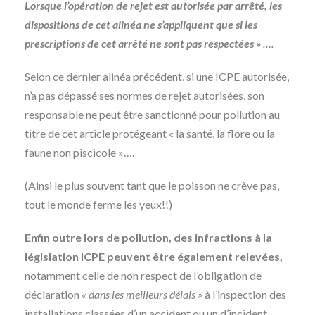
Lorsque l’opération de rejet est autorisée par arrêté, les
dispositions de cet alinéa ne s’appliquent que si les
prescriptions de cet arrêté ne sont pas respectées »
….
Selon ce dernier alinéa précédent, si une ICPE autorisée,
n’a pas dépassé ses normes de rejet autorisées, son
responsable ne peut être sanctionné pour pollution au
titre de cet article protégeant « la santé, la flore ou la
faune non piscicole »….
(Ainsi le plus souvent tant que le poisson ne crève pas,
tout le monde ferme les yeux!!)
Enfin outre lors de pollution, des infractions à la
législation ICPE peuvent être également relevées,
notamment celle de non respect de l’obligation de
déclaration
« dans les meilleurs délais »
à l’inspection des
installations classées d’un accident ou un d’incident.