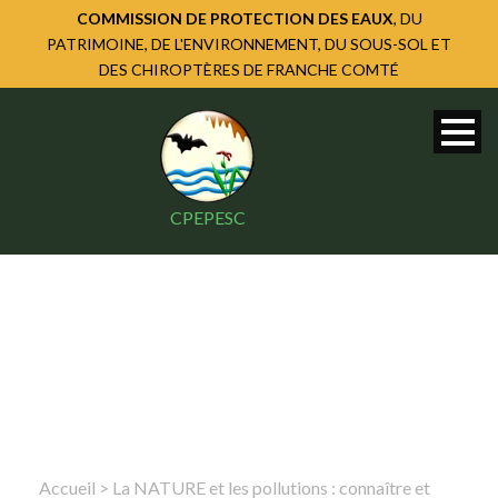
COMMISSION DE PROTECTION DES EAUX
, DU
PATRIMOINE, DE L'ENVIRONNEMENT, DU SOUS-SOL ET
DES CHIROPTÈRES DE FRANCHE COMTÉ
CPEPESC
Accueil
>
La NATURE et les pollutions : connaître et