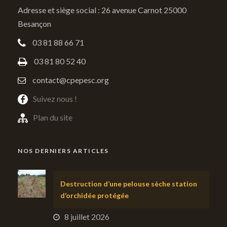
Adresse et siège social : 26 avenue Carnot 25000
Besançon
03 81 88 66 71
03 81 80 52 40
contact@cpepesc.org
Suivez nous !
Plan du site
NOS DERNIERS ARTICLES
Destruction d’une pelouse sèche station
d’orchidée protégée
8 juillet 2026