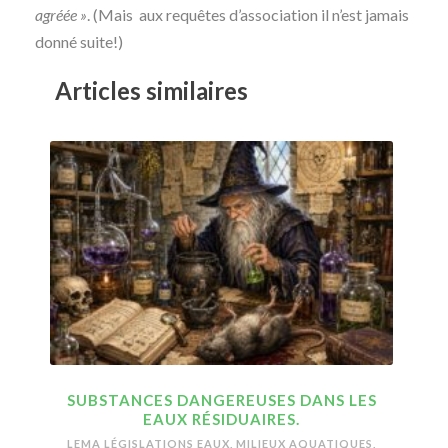
agréée »
. (Mais aux requêtes d’association il n’est jamais
donné suite!)
Articles similaires
SUBSTANCES DANGEREUSES DANS LES
EAUX RÉSIDUAIRES.
LEMA LÉGISLATIONS EAUX, MILIEUX AQUATIQUES,