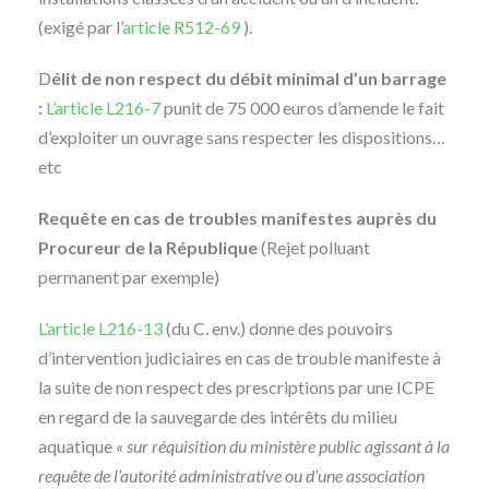
(exigé par l’
article R512-69
).
D
élit de non respect du débit minimal d’un barrage
:
L’article L216-7
punit de 75 000 euros d’amende le fait
d’exploiter un ouvrage sans respecter les dispositions…
etc
Requête en cas de troubles manifestes auprès du
Procureur de la République
(Rejet polluant
permanent par exemple)
L’article L216-13
(du C. env.) donne des pouvoirs
d’intervention judiciaires en cas de trouble manifeste à
la suite de non respect des prescriptions par une ICPE
en regard de la sauvegarde des intérêts du milieu
aquatique
« sur réquisition du ministère public agissant à la
requête de l’autorité administrative ou d’une association