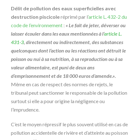
Délit de pollution des eaux superficielles avec
destruction piscicole
réprimé par l
’article L. 432-2 du
code de l’environnement
:
« Le fait de jeter, déverser ou
laisser écouler dans les eaux mentionnées à l’
article L.
431-3
, directement ou indirectement, des substances
quelconques dont l’action ou les réactions ont détruit le
poisson ou nui à sa nutrition, à sa reproduction ou à sa
valeur alimentaire, est puni de deux ans
d’emprisonnement et de 18 000 euros d’amende.»
.
Même en cas de respect des normes de rejets, le
tribunal peut sanctionner le responsable de la pollution
surtout si elle a pour origine la négligence ou
l’imprudence.
C’est le moyen répressif le plus souvent utilisé en cas de
pollution accidentelle de rivière et d’atteinte au poisson