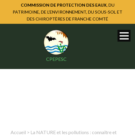
COMMISSION DE PROTECTION DES EAUX
, DU
PATRIMOINE, DE L'ENVIRONNEMENT, DU SOUS-SOL ET
DES CHIROPTÈRES DE FRANCHE COMTÉ
CPEPESC
Accueil
>
La NATURE et les pollutions : connaître et