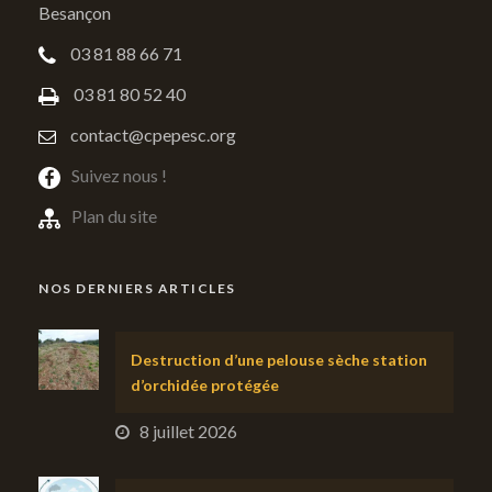
Besançon
03 81 88 66 71
03 81 80 52 40
contact@cpepesc.org
Suivez nous !
Plan du site
NOS DERNIERS ARTICLES
Destruction d’une pelouse sèche station
d’orchidée protégée
8 juillet 2026