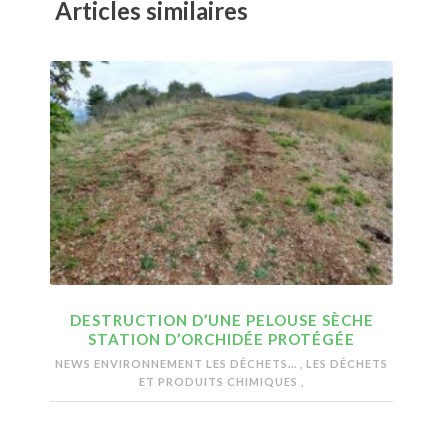
Articles similaires
DESTRUCTION D’UNE PELOUSE SÈCHE
STATION D’ORCHIDÉE PROTÉGÉE
NEWS ENVIRONNEMENT
LES DÉCHETS...
,
LES DÉCHETS
ET PRODUITS CHIMIQUES
,