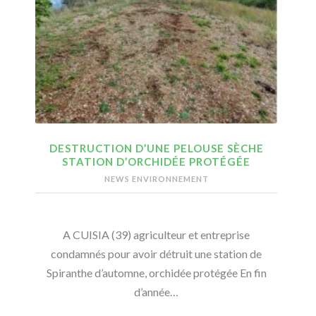
DESTRUCTION D’UNE PELOUSE SÈCHE
STATION D’ORCHIDÉE PROTÉGÉE
NEWS ENVIRONNEMENT
A CUISIA (39) agriculteur et entreprise
condamnés pour avoir détruit une station de
Spiranthe d’automne, orchidée protégée En fin
d’année…