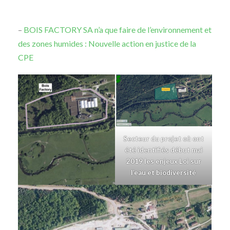
–
BOIS FACTORY SA n’a que faire de l’environnement et
des zones humides : Nouvelle action en justice de la
CPE
Secteur du projet où ont
été identifiés début mai
2019 les enjeux Loi sur
l’eau et biodiversité