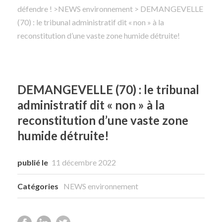
défendre !
>
NEWS environnement
> DEMANGEVELLE
(70) : le tribunal administratif dit « non » à la
Rechercher
reconstitution d’une vaste zone humide détruite!
DEMANGEVELLE (70) : le tribunal
administratif dit « non » à la
reconstitution d’une vaste zone
humide détruite!
publié le
11 décembre 2022
Catégories
NEWS environnement