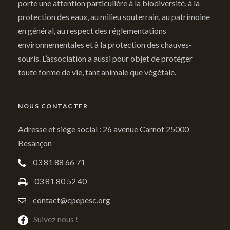
porte une attention particulière à la biodiversité, à la
protection des eaux, au milieu souterrain, au patrimoine
en général, au respect des réglementations
environnementales et à la protection des chauves-
souris. L’association a aussi pour objet de protéger
toute forme de vie, tant animale que végétale.
NOUS CONTACTER
Adresse et siège social : 26 avenue Carnot 25000
Besançon
03 81 88 66 71
03 81 80 52 40
contact@cpepesc.org
Suivez nous !