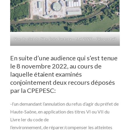
Vue du ciel du Site Bois Factory – Mai 2020 – Géoportail
En suite d’une audience qui s’est tenue
le 8 novembre 2022, au cours de
laquelle étaient examinés
conjointement deux recours déposés
par la CPEPESC:
-l’un demandant l’annulation du refus d’agir du préfet de
Haute-Saône, en application des titres VI ou VII du
Livre Ier du code de
l’environnement, de réparer/compenser les atteintes