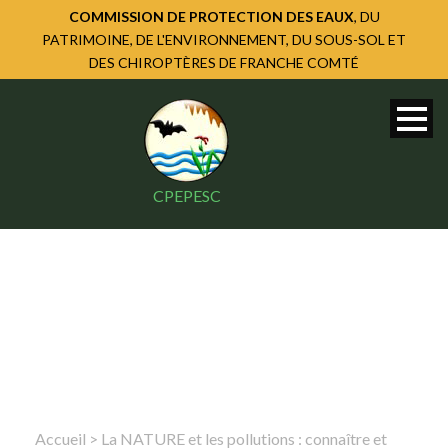
COMMISSION DE PROTECTION DES EAUX
, DU
PATRIMOINE, DE L'ENVIRONNEMENT, DU SOUS-SOL ET
DES CHIROPTÈRES DE FRANCHE COMTÉ
CPEPESC
Accueil
>
La NATURE et les pollutions : connaître et