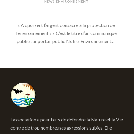
NEWS ENVIRONNEMENT
« À quoi sert l’argent consacré à la protection de
l’environnement ? » C’est le titre d’un communiqué
publié sur portail public Notre-Environnement.…
L’association a pour buts de défendre la Nature et la Vie
contre de trop nombreuses agressions subies. Elle