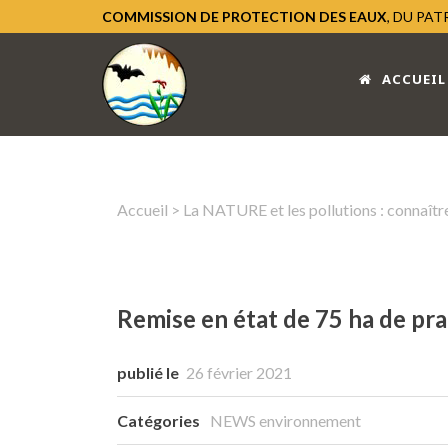
COMMISSION DE PROTECTION DES EAUX
, DU PA
ACCUEIL
Accueil
>
La NATURE et les pollutions : connaître
Remise en état de 75 ha de prai
publié le
26 février 2021
Catégories
NEWS environnement