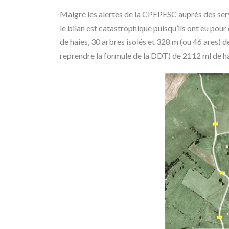
Malgré les alertes de la CPEPESC auprès des servi
le bilan est catastrophique puisqu’ils ont eu pour
de haies, 30 arbres isolés et 328 m (ou 46 ares) de
reprendre la formule de la DDT) de 2112 ml de ha