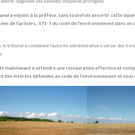
, altérer, dégrader des habitats d’espèces protégées.
unal a enjoint à la préfète, sans toutefois assortir cette inj
ées de l’article L. 171-7 du code de l’environnement dans un 
 le tribunal a condamné l’autorité administrative à verser des frais
e.
ste maintenant à attendre une restauration effective et comp
ect des intérêts défendus au code de l’environnement et sous 