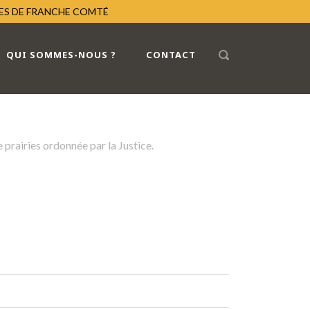
RES DE FRANCHE COMTÉ
QUI SOMMES-NOUS ?
CONTACT
 prairies ordonnée par la Justice.