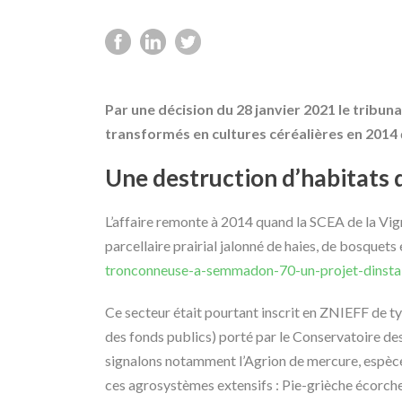
Par une décision du 28 janvier 2021 le tribun
transformés en cultures céréalières en 2014
Une destruction d’habitats
L’affaire remonte à 2014 quand la SCEA de la Vign
parcellaire prairial jalonné de haies, de bosquets
tronconneuse-a-semmadon-70-un-projet-dinstall
Ce secteur était pourtant inscrit en ZNIEFF de t
des fonds publics) porté par le Conservatoire d
signalons notamment l’Agrion de mercure, espèce d
ces agrosystèmes extensifs : Pie-grièche écorche