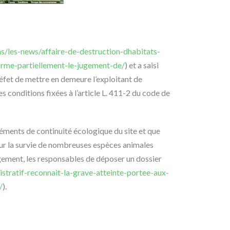
ns/les-news/affaire-de-destruction-dhabitats-
rme-partiellement-le-jugement-de/
) et a saisi
réfet de mettre en demeure l’exploitant de
s conditions fixées à l’article L. 411-2 du code de
léments de continuité écologique du site et que
pour la survie de nombreuses espèces animales
ugement, les responsables de déposer un dossier
stratif-reconnait-la-grave-atteinte-portee-aux-
/
).