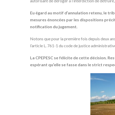
autorisant de déroger à l’interdiction de détruire
Eu égard au motif d’annulation retenu, le trib
mesures énoncées par les dispositions précit
notification du jugement.
Notons que pour la première fois depuis deux ans,
l’article L. 761-1 du code de justice administrativ
La CPEPESC se félicite de cette décision. Re
espérant qu’elle se fasse dans le strict resp