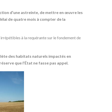
onction d’une astreinte, de mettre en œuvre les
délai de quatre mois à compter de la
 irrépétibles à la requérante sur le fondement de
lète des habitats naturels impactés en
réserve que l’État ne fasse pas appel.