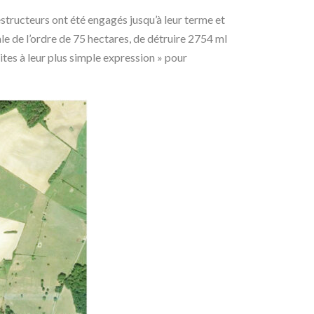
structeurs ont été engagés jusqu’à leur terme et
ale de l’ordre de 75 hectares, de détruire 2754 ml
uites à leur plus simple expression » pour