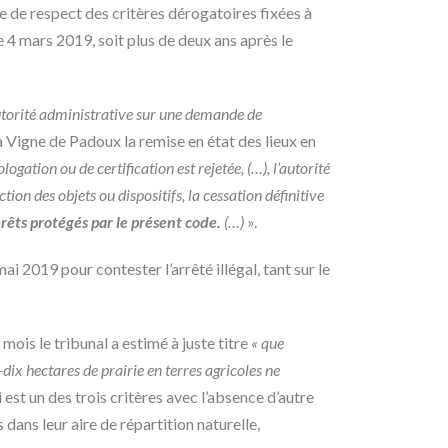
e de respect des critères dérogatoires fixées à
le 4 mars 2019, soit plus de deux ans après le
autorité administrative sur une demande de
la Vigne de Padoux la remise en état des lieux en
ogation ou de certification est rejetée, (…), l’autorité
ion des objets ou dispositifs, la cessation définitive
érêts protégés par le présent code.
(…)
».
 2019 pour contester l’arrêté illégal, tant sur le
ois le tribunal a estimé à juste titre
« que
-dix hectares de prairie en terres agricoles ne
ui est un des trois critères avec l’absence d’autre
dans leur aire de répartition naturelle,