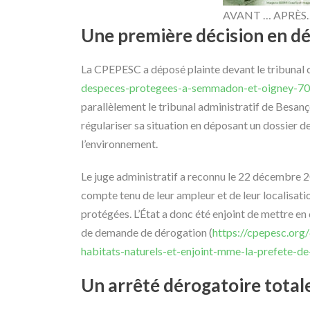
AVANT … APRÈS
Une première décision en 
La CPEPESC a déposé plainte devant le tribunal c
despeces-protegees-a-semmadon-et-oigney-70-l
parallèlement le tribunal administratif de Besanç
régulariser sa situation en déposant un dossier de
l’environnement.
Le juge administratif a reconnu le 22 décembre 2
compte tenu de leur ampleur et de leur localisat
protégées. L’État a donc été enjoint de mettre en
de demande de dérogation (
https://cpepesc.org
habitats-naturels-et-enjoint-mme-la-prefete-de
Un arrêté dérogatoire totale