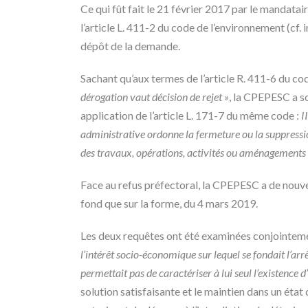
Ce qui fût fait le 21 février 2017 par le mandata
l’article L. 411-2 du code de l’environnement (cf. 
dépôt de la demande.
Sachant qu’aux termes de l’article R. 411-6 du c
dérogation vaut décision de rejet »
, la CPEPESC a so
application de l’article L. 171-7 du même code :
I
administrative ordonne la fermeture ou la suppression 
des travaux, opérations, activités ou aménagements
Face au refus préfectoral, la CPEPESC a de nouveau
fond que sur la forme, du 4 mars 2019.
Les deux requêtes ont été examinées conjointement
l’intérêt socio-économique sur lequel se fondait l’arr
permettait pas de caractériser à lui seul l’existence 
solution satisfaisante et le maintien dans un éta