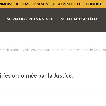
TRIMOINE, DE L'ENVIRONNEMENT, DU SOUS-SOL ET DES CHIROPTÈ
DÉFENSE DE LA NATURE
LES CHIROPTÈRES
 et défendre !
>
NEWS environnement
> Remise en état de 75 ha de
ries ordonnée par la Justice.