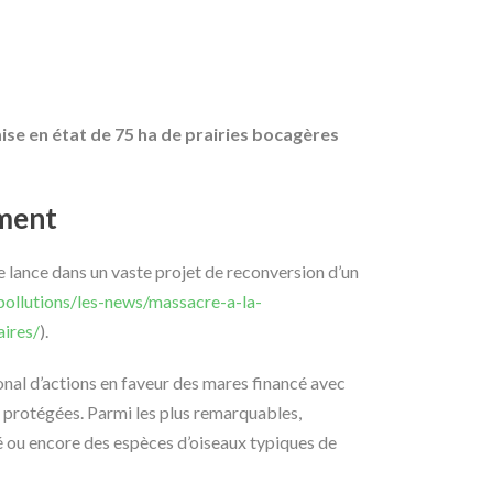
mise en état de 75 ha de prairies bocagères
mment
e lance dans un vaste projet de reconversion d’un
pollutions/les-news/massacre-a-la-
ires/
).
nal d’actions en faveur des mares financé avec
 protégées. Parmi les plus remarquables,
té ou encore des espèces d’oiseaux typiques de