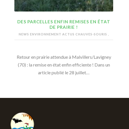
DES PARCELLES ENFIN REMISES EN ÉTAT
DE PRAIRIE !
NEWS ENVIRONNEMENT
ACTUS CHAUVES-SOURIS
,
Retour en prairie attendue à Malvillers/Lavigney
(70) : la remise en état enfin efficiente ! Dans un
article publié le 28 juillet…