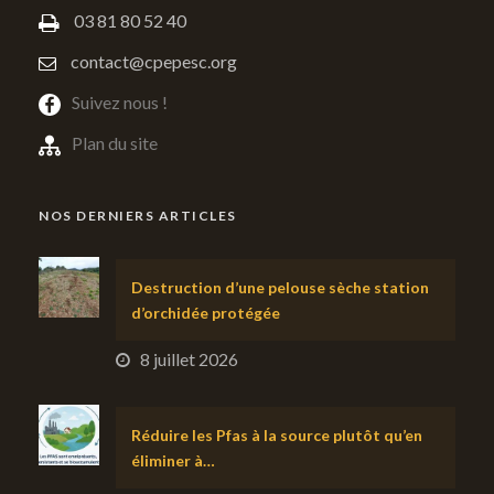
03 81 80 52 40
contact@cpepesc.org
Suivez nous !
Plan du site
NOS DERNIERS ARTICLES
Destruction d’une pelouse sèche station
d’orchidée protégée
8 juillet 2026
Réduire les Pfas à la source plutôt qu’en
éliminer à…