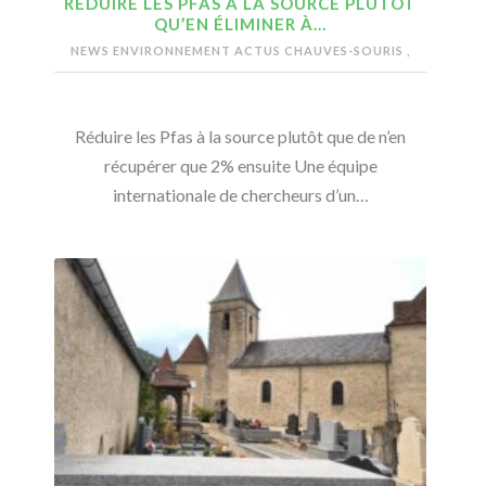
RÉDUIRE LES PFAS À LA SOURCE PLUTÔT
QU’EN ÉLIMINER À…
NEWS ENVIRONNEMENT
ACTUS CHAUVES-SOURIS
,
Réduire les Pfas à la source plutôt que de n’en
récupérer que 2% ensuite Une équipe
internationale de chercheurs d’un…