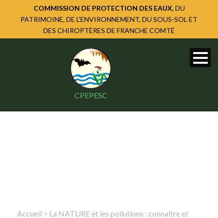
COMMISSION DE PROTECTION DES EAUX
, DU
PATRIMOINE, DE L'ENVIRONNEMENT, DU SOUS-SOL ET
DES CHIROPTÈRES DE FRANCHE COMTÉ
CPEPESC
Accueil
>
La NATURE et les pollutions : connaître et