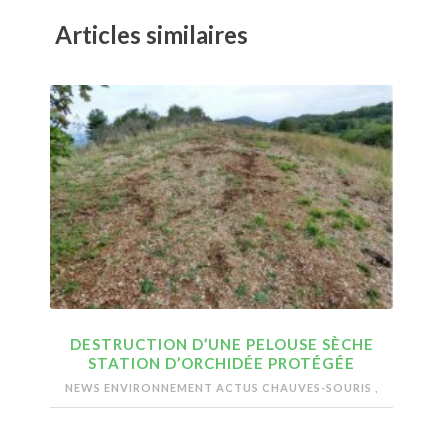
Articles similaires
DESTRUCTION D’UNE PELOUSE SÈCHE
STATION D’ORCHIDÉE PROTÉGÉE
NEWS ENVIRONNEMENT
ACTUS CHAUVES-SOURIS
,