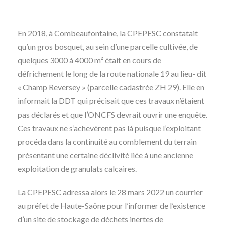
En 2018, à Combeaufontaine, la CPEPESC constatait
qu’un gros bosquet, au sein d’une parcelle cultivée, de
quelques 3000 à 4000 m² était en cours de
défrichement le long de la route nationale 19 au lieu- dit
« Champ Reversey » (parcelle cadastrée ZH 29). Elle en
informait la DDT qui précisait que ces travaux n’étaient
pas déclarés et que l’ONCFS devrait ouvrir une enquête.
Ces travaux ne s’achevèrent pas là puisque l’exploitant
procéda dans la continuité au comblement du terrain
présentant une certaine déclivité liée à une ancienne
exploitation de granulats calcaires.
La CPEPESC adressa alors le 28 mars 2022 un courrier
au préfet de Haute-Saône pour l’informer de l’existence
d’un site de stockage de déchets inertes de