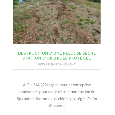
DESTRUCTION D’UNE PELOUSE SÈCHE
STATION D’ORCHIDÉE PROTÉGÉE
NEWS ENVIRONNEMENT
A CUISIA (39) agriculteur et entreprise
condamnés pour avoir détruit une station de
Spiranthe d’automne, orchidée protégée En fin
d’année…