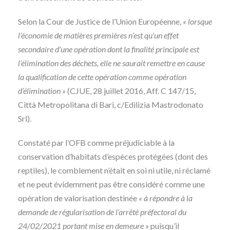
Selon la Cour de Justice de l’Union Européenne,
« lorsque
l’économie de matières premières n’est qu’un effet
secondaire d’une opération dont la finalité principale est
l’élimination des déchets, elle ne saurait remettre en cause
la qualification de cette opération comme opération
d’élimination »
(CJUE, 28 juillet 2016, Aff. C 147/15,
Città Metropolitana di Bari, c/Edilizia Mastrodonato
Srl).
Constaté par l’OFB comme préjudiciable à la
conservation d’habitats d’espèces protégées (dont des
reptiles), le comblement n’était en soi ni utile, ni réclamé
et ne peut évidemment pas être considéré comme une
opération de valorisation destinée
« à répondre à la
demande de régularisation de l’arrêté préfectoral du
24/02/2021 portant mise en demeure »
puisqu’il