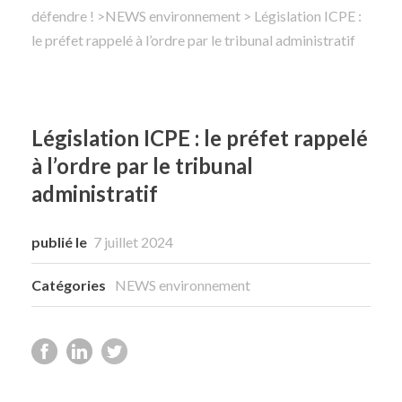
défendre !
>
NEWS environnement
> Législation ICPE :
le préfet rappelé à l’ordre par le tribunal administratif
Rechercher
Législation ICPE : le préfet rappelé
à l’ordre par le tribunal
administratif
publié le
7 juillet 2024
Catégories
NEWS environnement