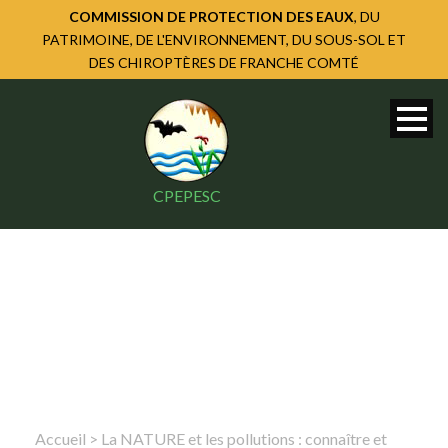
COMMISSION DE PROTECTION DES EAUX
, DU
PATRIMOINE, DE L'ENVIRONNEMENT, DU SOUS-SOL ET
DES CHIROPTÈRES DE FRANCHE COMTÉ
CPEPESC
Accueil
>
La NATURE et les pollutions : connaître et