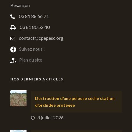
Besançon
03 81 88 66 71
03 81 80 52 40
contact@cpepesc.org
Suivez nous !
Plan du site
NOS DERNIERS ARTICLES
Destruction d’une pelouse sèche station
d’orchidée protégée
8 juillet 2026