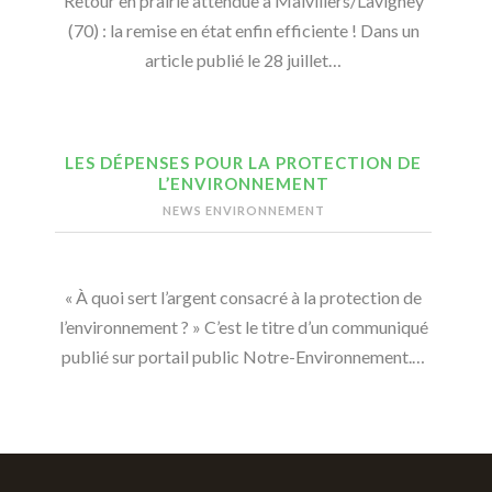
Retour en prairie attendue à Malvillers/Lavigney
(70) : la remise en état enfin efficiente ! Dans un
article publié le 28 juillet…
LES DÉPENSES POUR LA PROTECTION DE
L’ENVIRONNEMENT
NEWS ENVIRONNEMENT
« À quoi sert l’argent consacré à la protection de
l’environnement ? » C’est le titre d’un communiqué
publié sur portail public Notre-Environnement.…