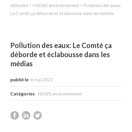
défendre !
>
NEWS environnement
> Pollution des eaux:
Le Comté ça déborde et éclabousse dans les médias
Rechercher
Pollution des eaux: Le Comté ça
déborde et éclabousse dans les
médias
publié le
6 mai 2021
Catégories
NEWS environnement