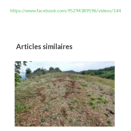
https://www.facebook.com/95294389596/videos/14413
Articles similaires