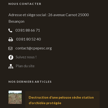
NOUS CONTACTER
Adresse et siège social : 26 avenue Carnot 25000
Besançon
03 81 88 66 71
03 81 80 52 40
contact@cpepesc.org
Suivez nous !
Plan du site
NOS DERNIERS ARTICLES
Destruction d’une pelouse sèche station
d’orchidée protégée