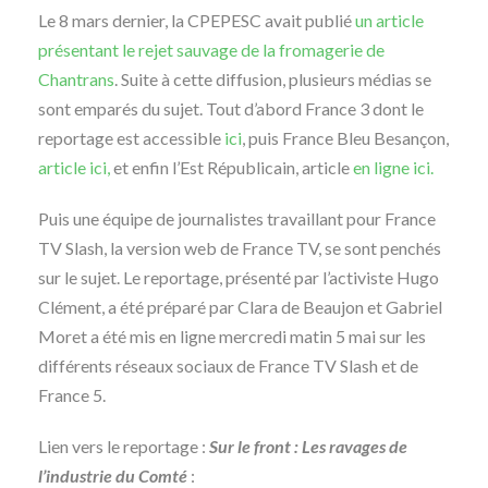
Le 8 mars dernier, la CPEPESC avait publié
un article
présentant le rejet sauvage de la fromagerie de
Chantrans
. Suite à cette diffusion, plusieurs médias se
sont emparés du sujet. Tout d’abord France 3 dont le
reportage est accessible
ici
, puis France Bleu Besançon,
article ici,
et enfin l’Est Républicain, article
en ligne ici.
Puis une équipe de journalistes travaillant pour France
TV Slash, la version web de France TV, se sont penchés
sur le sujet. Le reportage, présenté par l’activiste Hugo
Clément, a été préparé par Clara de Beaujon et Gabriel
Moret a été mis en ligne mercredi matin 5 mai sur les
différents réseaux sociaux de France TV Slash et de
France 5.
Lien vers le reportage :
Sur le front : Les ravages de
l’industrie du Comté
: