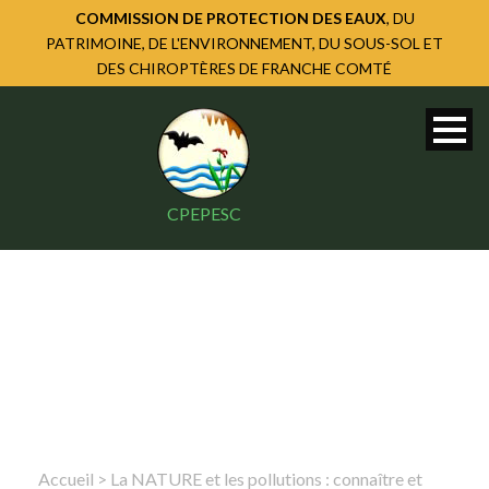
COMMISSION DE PROTECTION DES EAUX
, DU
PATRIMOINE, DE L'ENVIRONNEMENT, DU SOUS-SOL ET
DES CHIROPTÈRES DE FRANCHE COMTÉ
CPEPESC
Accueil
>
La NATURE et les pollutions : connaître et