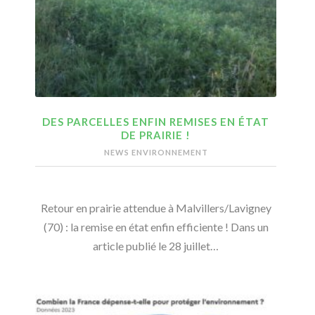
DES PARCELLES ENFIN REMISES EN ÉTAT
DE PRAIRIE !
NEWS ENVIRONNEMENT
Retour en prairie attendue à Malvillers/Lavigney
(70) : la remise en état enfin efficiente ! Dans un
article publié le 28 juillet…