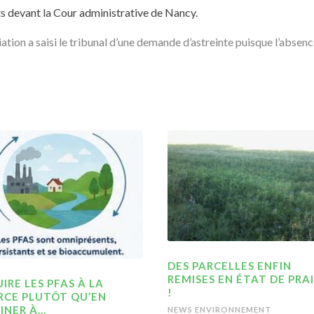
s devant la Cour administrative de Nancy.
ciation a saisi le tribunal d’une demande d’astreinte puisque l’absenc
DES PARCELLES ENFIN
REMISES EN ÉTAT DE PRAI
IRE LES PFAS À LA
!
RCE PLUTÔT QU’EN
INER À…
NEWS ENVIRONNEMENT