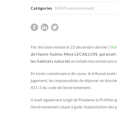
Catégories
NEWS environnement
Par décision rendue le 22 décembre dernier
(
Voi
de Haute-Saône, Mme LECAILLON, qui avait la
les habitats naturels
en totale méconnaissance 
En toute connaissance de cause, le tribunal avai
jugement, les responsables de déposer un dossier 
411-2 du code de l’environnement.
Il avait également exigé de Madame la Préfète qu’
l’environnement visant à geler l’exploitation des 