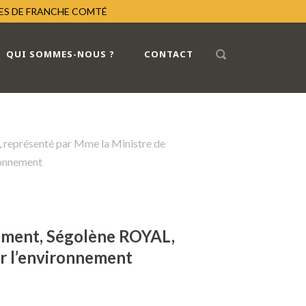
RES DE FRANCHE COMTÉ
QUI SOMMES-NOUS ?
CONTACT
représenté par Mme la Ministre de
ronnement
nement, Ségolène ROYAL,
ur l’environnement