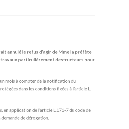
ait annulé le refus d’agir de Mme la préfète
s travaux particulièrement destructeurs pour
un mois à compter de la notification du
tégées dans les conditions fixées à l’article L.
 en application de l’article L.171-7 du code de
 la demande de dérogation.