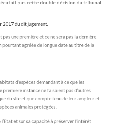
écutait pas cette double décision du tribunal
er 2017 du dit jugement.
st pas une première et ce ne sera pas la dernière,
n pourtant agréée de longue date au titre de la
habitats d’espèces demandant à ce que les
 première instance ne faisaient pas d’autres
que du site et que compte tenu de leur ampleur et
 espèces animales protégées.
l’État et sur sa capacité à préserver l’intérêt