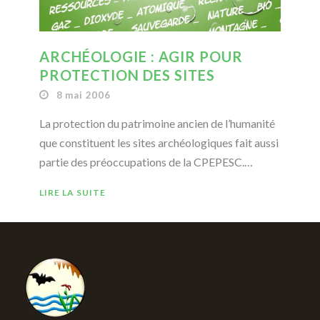
ARCHÉOLOGIE : AGIR POUR
PROTECTION DES SITES
8 mai 2006
La protection du patrimoine ancien de l’humanité
que constituent les sites archéologiques fait aussi
partie des préoccupations de la CPEPESC.…
LIRE LA SUITE