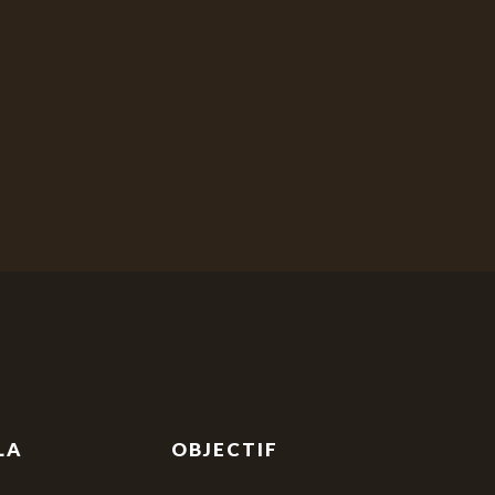
LA
OBJECTIF