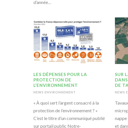
d’année…
LES DÉPENSES POUR LA
SUR 
PROTECTION DE
DANS
L’ENVIRONNEMENT
DE T
NEWS ENVIRONNEMENT
NEWS 
« À quoi sert l’argent consacré à la
Tavaux
protection de l’environnement ? »
microp
C’est le titre d’un communiqué publié
nappe
sur portail public Notre-
et dan