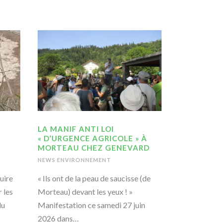
LA MANIF ANTI LOI
« D’URGENCE AGRICOLE » À
MORTEAU CHEZ GENEVARD
NEWS ENVIRONNEMENT
ruire
« Ils ont de la peau de saucisse (de
 les
Morteau) devant les yeux ! »
du
Manifestation ce samedi 27 juin
2026 dans…