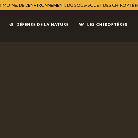
TRIMOINE, DE L'ENVIRONNEMENT, DU SOUS-SOL ET DES CHIROPTÈ
DÉFENSE DE LA NATURE
LES CHIROPTÈRES