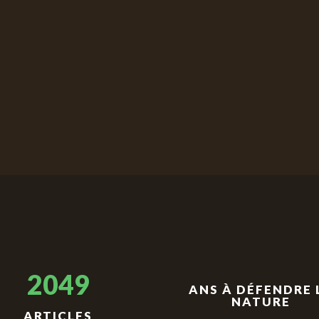
2049
ANS À DÉFENDRE 
NATURE
ARTICLES