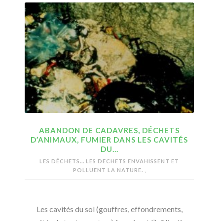
ABANDON DE CADAVRES, DÉCHETS
D’ANIMAUX, FUMIER DANS LES CAVITÉS
DU…
LES DÉCHETS...
LES DECHETS ENVAHISSENT ET
POLLUENT LA NATURE.
,
Les cavités du sol (gouffres, effondrements,