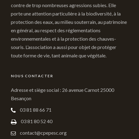
contre de trop nombreuses agressions subies. Elle
porte une attention particulière à la biodiversité, à la
protection des eaux, au milieu souterrain, au patrimoine
en général, au respect des réglementations
environnementales et à la protection des chauves-
souris. L’association a aussi pour objet de protéger
toute forme de vie, tant animale que végétale.
NOUS CONTACTER
Adresse et siège social : 26 avenue Carnot 25000
Besançon
03 81 88 66 71
03 81 80 52 40
contact@cpepesc.org