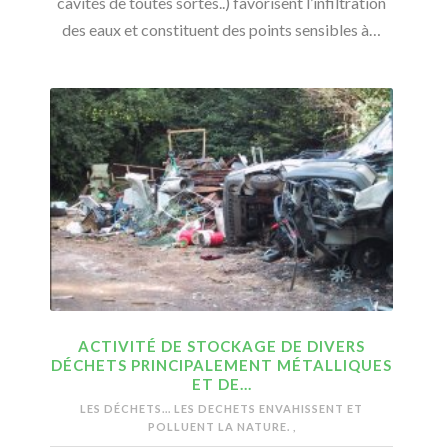
cavités de toutes sortes..) favorisent l’infiltration
des eaux et constituent des points sensibles à…
ACTIVITÉ DE STOCKAGE DE DIVERS
DÉCHETS PRINCIPALEMENT MÉTALLIQUES
ET DE…
LES DÉCHETS...
LES DECHETS ENVAHISSENT ET
POLLUENT LA NATURE.
,