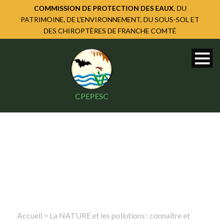
COMMISSION DE PROTECTION DES EAUX
, DU
PATRIMOINE, DE L'ENVIRONNEMENT, DU SOUS-SOL ET
DES CHIROPTÈRES DE FRANCHE COMTÉ
CPEPESC
Accueil
>
La NATURE et les pollutions : connaître et