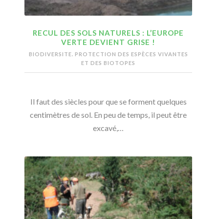
RECUL DES SOLS NATURELS : L’EUROPE
VERTE DEVIENT GRISE !
BIODIVERSITE. PROTECTION DES ESPÈCES VIVANTES
ET DES BIOTOPES
Il faut des siècles pour que se forment quelques
centimètres de sol. En peu de temps, il peut être
excavé,…