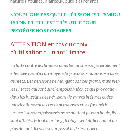
naturels, fouines, blaireaux, putois et renards.
N’OUBLIONS PAS QUE LE HÉRISSON EST L’AMI DU
JARDINIER, ET IL EST TRÈS UTILE POUR
PROTÉGER NOS POTAGERS !!
ATTENTION en cas du choix
d’utilisation d’un anti limace
La lutte contre les limaces dans les jardins est généralement
effectuée jusqu’ici au moyen de granulés – poisons – à base
de méta. Les hérissons ne mangent pas ces grains, mais bien
les limaces qui sont ainsi empoisonnées, ce qui provoque
dans les intestins des hérissons de graves brûlures et des
intoxications qui les rendent malades et les font périr.
Les hérissons empoisonnés ne se mettent plus en boule, ils
sont affalés de tout leur long ; il réagissent difficilement ou
plus du tout. Il est alors impossible de les sauver.