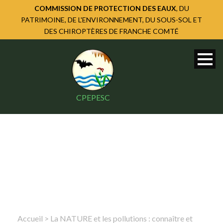
COMMISSION DE PROTECTION DES EAUX
, DU
PATRIMOINE, DE L'ENVIRONNEMENT, DU SOUS-SOL ET
DES CHIROPTÈRES DE FRANCHE COMTÉ
CPEPESC
Accueil
>
La NATURE et les pollutions : connaître et