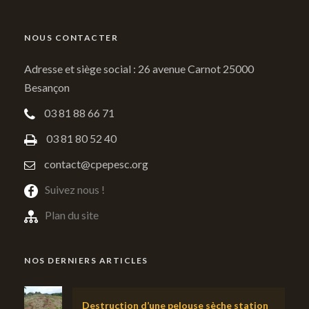
NOUS CONTACTER
Adresse et siège social : 26 avenue Carnot 25000
Besançon
03 81 88 66 71
03 81 80 52 40
contact@cpepesc.org
Suivez nous !
Plan du site
NOS DERNIERS ARTICLES
Destruction d’une pelouse sèche station