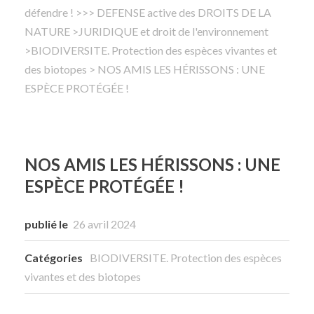
défendre !
>
>> DEFENSE active des DROITS DE LA
NATURE
Rechercher
>
JURIDIQUE et droit de l'environnement
>
BIODIVERSITE. Protection des espèces vivantes et
des biotopes
> NOS AMIS LES HÉRISSONS : UNE
ESPÈCE PROTÉGÉE !
NOS AMIS LES HÉRISSONS : UNE
ESPÈCE PROTÉGÉE !
publié le
26 avril 2024
Catégories
BIODIVERSITE. Protection des espèces
vivantes et des biotopes