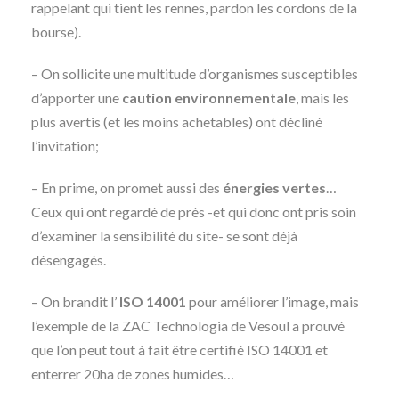
rappelant qui tient les rennes, pardon les cordons de la
bourse).
– On sollicite une multitude d’organismes susceptibles
d’apporter une
caution environnementale
, mais les
plus avertis (et les moins achetables) ont décliné
l’invitation;
– En prime, on promet aussi des
énergies vertes
…
Ceux qui ont regardé de près -et qui donc ont pris soin
d’examiner la sensibilité du site- se sont déjà
désengagés.
– On brandit l’
ISO 14001
pour améliorer l’image, mais
l’exemple de la ZAC Technologia de Vesoul a prouvé
que l’on peut tout à fait être certifié ISO 14001 et
enterrer 20ha de zones humides…