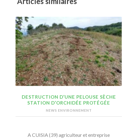
Articles similaires
DESTRUCTION D’UNE PELOUSE SÈCHE
STATION D’ORCHIDÉE PROTÉGÉE
NEWS ENVIRONNEMENT
A CUISIA (39) agriculteur et entreprise