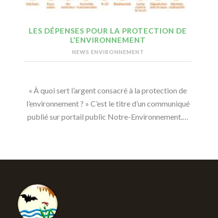
LES DÉPENSES POUR LA PROTECTION DE
L’ENVIRONNEMENT
NEWS ENVIRONNEMENT
« À quoi sert l’argent consacré à la protection de
l’environnement ? » C’est le titre d’un communiqué
publié sur portail public Notre-Environnement.…