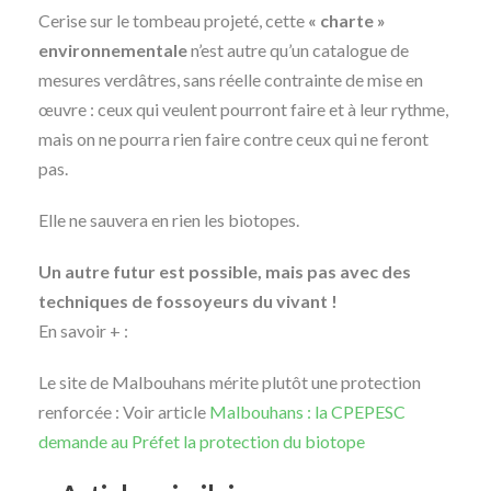
Cerise sur le tombeau projeté, cette
« charte »
environnementale
n’est autre qu’un catalogue de
mesures verdâtres, sans réelle contrainte de mise en
œuvre : ceux qui veulent pourront faire et à leur rythme,
mais on ne pourra rien faire contre ceux qui ne feront
pas.
Elle ne sauvera en rien les biotopes.
Un autre futur est possible, mais pas avec des
techniques de fossoyeurs du vivant !
En savoir + :
Le site de Malbouhans mérite plutôt une protection
renforcée : Voir article
Malbouhans : la CPEPESC
demande au Préfet la protection du biotope