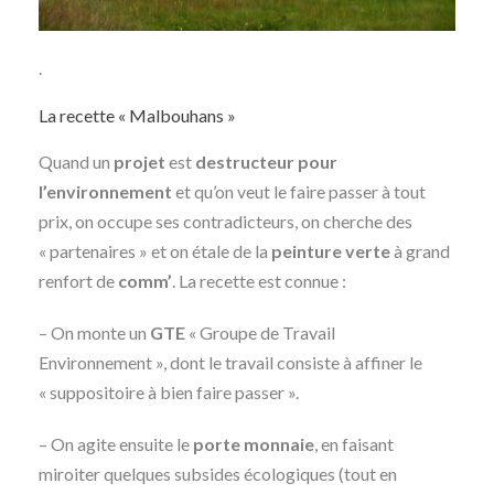
.
La recette « Malbouhans »
Quand un
projet
est
destructeur pour
l’environnement
et qu’on veut le faire passer à tout
prix, on occupe ses contradicteurs, on cherche des
« partenaires » et on étale de la
peinture verte
à grand
renfort de
comm’
. La recette est connue :
– On monte un
GTE
« Groupe de Travail
Environnement », dont le travail consiste à affiner le
« suppositoire à bien faire passer ».
– On agite ensuite le
porte monnaie
, en faisant
miroiter quelques subsides écologiques (tout en