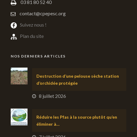
03 81 80 52 40
contact@cpepesc.org
Suivez nous !
Plan du site
NOS DERNIERS ARTICLES
Destruction d’une pelouse sèche station
d’orchidée protégée
8 juillet 2026
Réduire les Pfas à la source plutôt qu’en
éliminer à…
7 juillet 2026