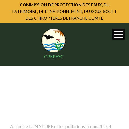
COMMISSION DE PROTECTION DES EAUX
, DU
PATRIMOINE, DE L'ENVIRONNEMENT, DU SOUS-SOL ET
DES CHIROPTÈRES DE FRANCHE COMTÉ
CPEPESC
Accueil
>
La NATURE et les pollutions : connaître et