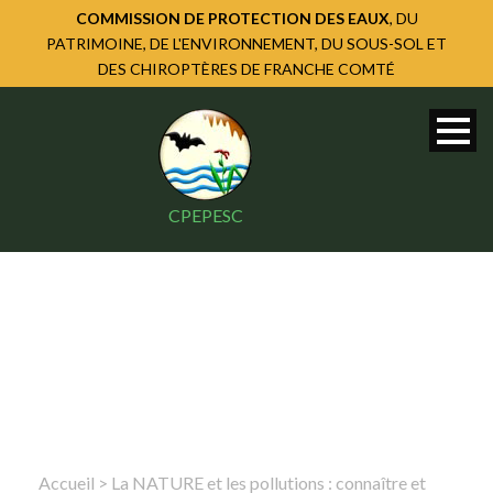
COMMISSION DE PROTECTION DES EAUX
, DU
PATRIMOINE, DE L'ENVIRONNEMENT, DU SOUS-SOL ET
DES CHIROPTÈRES DE FRANCHE COMTÉ
CPEPESC
Accueil
>
La NATURE et les pollutions : connaître et