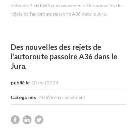
défendre !
>
NEWS environnement
> Des nouvelles des
rejets de l’autoroute passoire A36 dans le Jura.
Rechercher
Des nouvelles des rejets de
l’autoroute passoire A36 dans le
Jura.
publié le
31 mai 2009
Catégories
NEWS environnement