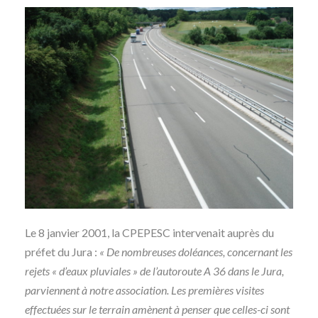
Le 8 janvier 2001, la CPEPESC intervenait auprès du
préfet du Jura :
« De nombreuses doléances, concernant les
rejets « d’eaux pluviales » de l’autoroute A 36 dans le Jura,
parviennent à notre association. Les premières visites
effectuées sur le terrain amènent à penser que celles-ci sont