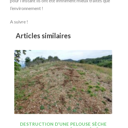
pour l’instant ils ont été infiniment mieux traités que
l’environnement !
A suivre !
Articles similaires
DESTRUCTION D’UNE PELOUSE SÈCHE