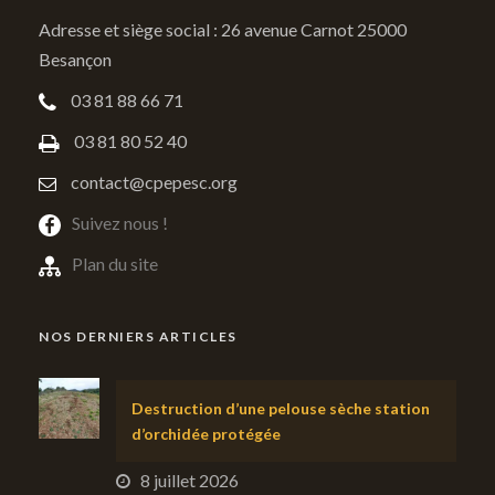
Adresse et siège social : 26 avenue Carnot 25000
Besançon
03 81 88 66 71
03 81 80 52 40
contact@cpepesc.org
Suivez nous !
Plan du site
NOS DERNIERS ARTICLES
Destruction d’une pelouse sèche station
d’orchidée protégée
8 juillet 2026