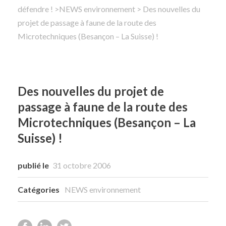
défendre !
>
NEWS environnement
> Des nouvelles du
projet de passage à faune de la route des
Rechercher
Microtechniques (Besançon – La Suisse) !
Des nouvelles du projet de
passage à faune de la route des
Microtechniques (Besançon – La
Suisse) !
publié le
31 octobre 2006
Catégories
NEWS environnement