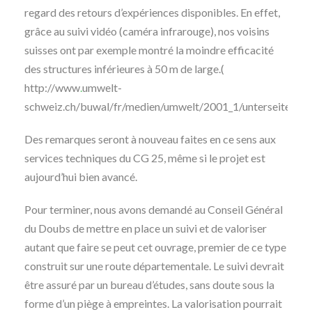
regard des retours d’expériences disponibles. En effet,
grâce au suivi vidéo (caméra infrarouge), nos voisins
suisses ont par exemple montré la moindre efficacité
des structures inférieures à 50 m de large.(
http://www
.
umwelt-
schweiz.ch/buwal/fr/medien/umwelt/2001_1/unterseite13/i
Des remarques seront à nouveau faites en ce sens aux
services techniques du CG 25, même si le projet est
aujourd’hui bien avancé.
Pour terminer, nous avons demandé au Conseil Général
du Doubs de mettre en place un suivi et de valoriser
autant que faire se peut cet ouvrage, premier de ce type
construit sur une route départementale. Le suivi devrait
être assuré par un bureau d’études, sans doute sous la
forme d’un piège à empreintes. La valorisation pourrait