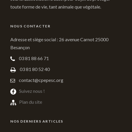
toute forme de vie, tant animale que végétale.
NOUS CONTACTER
Adresse et siège social : 26 avenue Carnot 25000
Besançon
03 81 88 66 71
03 81 80 52 40
contact@cpepesc.org
Suivez nous !
Plan du site
NOS DERNIERS ARTICLES