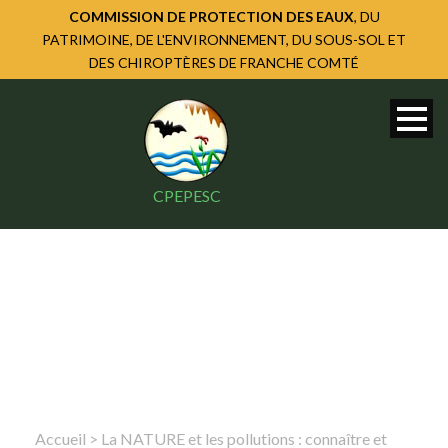
COMMISSION DE PROTECTION DES EAUX
, DU
PATRIMOINE, DE L'ENVIRONNEMENT, DU SOUS-SOL ET
DES CHIROPTÈRES DE FRANCHE COMTÉ
CPEPESC
Accueil
>
La NATURE et les pollutions : connaître et