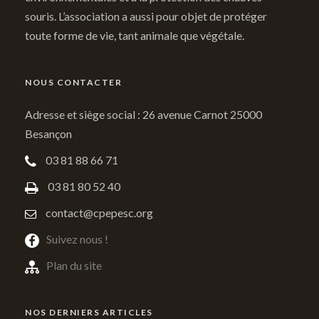
souris. L’association a aussi pour objet de protéger
toute forme de vie, tant animale que végétale.
NOUS CONTACTER
Adresse et siège social : 26 avenue Carnot 25000
Besançon
03 81 88 66 71
03 81 80 52 40
contact@cpepesc.org
Suivez nous !
Plan du site
NOS DERNIERS ARTICLES