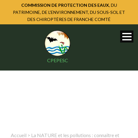
COMMISSION DE PROTECTION DES EAUX
, DU
PATRIMOINE, DE L'ENVIRONNEMENT, DU SOUS-SOL ET
DES CHIROPTÈRES DE FRANCHE COMTÉ
CPEPESC
Accueil
>
La NATURE et les pollutions : connaître et