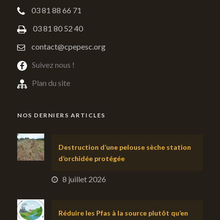
03 81 88 66 71
03 81 80 52 40
contact@cpepesc.org
Suivez nous !
Plan du site
NOS DERNIERS ARTICLES
Destruction d’une pelouse sèche station
d’orchidée protégée
8 juillet 2026
Réduire les Pfas à la source plutôt qu’en