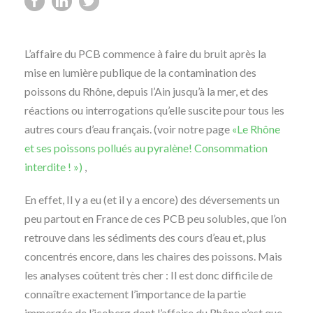
L’affaire du PCB commence à faire du bruit après la
mise en lumière publique de la contamination des
poissons du Rhône, depuis l’Ain jusqu’à la mer, et des
réactions ou interrogations qu’elle suscite pour tous les
autres cours d’eau français. (voir notre page
«Le Rhône
et ses poissons pollués au pyralène! Consommation
interdite ! »)
,
En effet, Il y a eu (et il y a encore) des déversements un
peu partout en France de ces PCB peu solubles, que l’on
retrouve dans les sédiments des cours d’eau et, plus
concentrés encore, dans les chaires des poissons. Mais
les analyses coûtent très cher : Il est donc difficile de
connaître exactement l’importance de la partie
immergée de l’iceberg dont l’affaire du Rhône n’est que