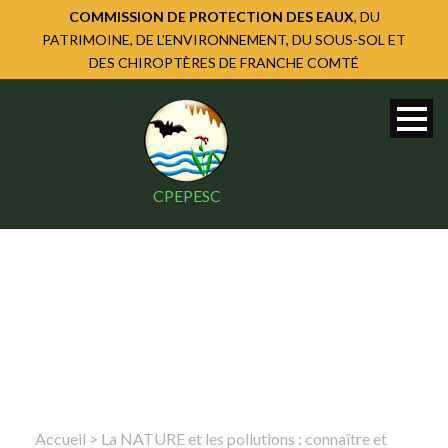
COMMISSION DE PROTECTION DES EAUX
, DU
PATRIMOINE, DE L'ENVIRONNEMENT, DU SOUS-SOL ET
DES CHIROPTÈRES DE FRANCHE COMTÉ
CPEPESC
Accueil
>
La NATURE et les pollutions : connaître et