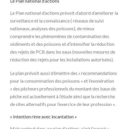
Le Plan national d’actions
Le Plan national d’actions prévoit d’abord d’améliorer la
surveillance et la connaissance ( réseaux de suivi
nationaux, analyses des poissons), de mieux
comprendre les phénomènes de contamination des
sédiments et des poissons et d’intensifier la réduction
des rejets de PCB dans les eaux (nouvelles mesures de
réduction des rejets pour les installations autorisées).
Le plan prévoit aussi d’émettre des « recommandations
pour la consommation des poissons » et l’exonération
« des pêcheurs professionnels du montant des baux de
pêche est actuellement à l’étude ainsi que la recherche
de sites alternatifs pour l’exercice de leur profession ».
« Intention rime avec incantation »
Mais surtout dans, ce plan d’actions, c’est l’aspect «