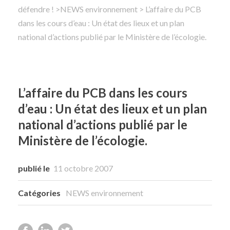
défendre !
>
NEWS environnement
> L’affaire du PCB
dans les cours d’eau : Un état des lieux et un plan
Rechercher
national d’actions publié par le Ministère de l’écologie.
L’affaire du PCB dans les cours
d’eau : Un état des lieux et un plan
national d’actions publié par le
Ministère de l’écologie.
publié le
11 octobre 2007
Catégories
NEWS environnement