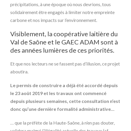
précipitations, à une époque où nous devrions, tous
solidairement être engagés à limiter notre empreinte
carbone et nos impacts sur l’environnement.
Visiblement, la coopérative laitière du
Val de Saône et le GAEC ADAM sont à
des années lumières de ces priorités.
Et que nos lecteurs ne se fassent pas d’illusion, ce projet
aboutira.
Le permis de construire a déjà été accordé depuis
le 23 août 2019 et les travaux ont commencé
depuis plusieurs semaines, cette consultation n’est
donc qu’une dernière formalité administrative…
… que la préfète de la Haute-Saône, à n’en pas douter,
validera malgré l’illégalité actuelle des travaux (cf.