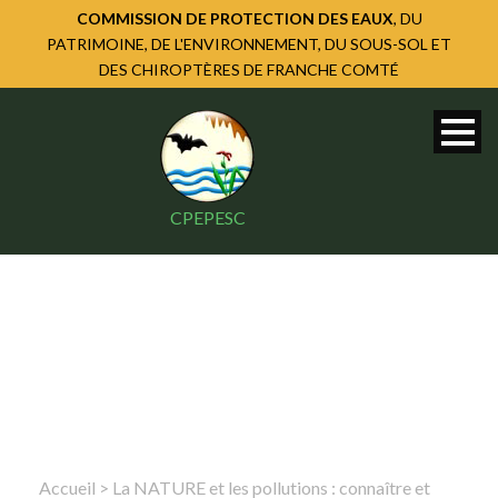
COMMISSION DE PROTECTION DES EAUX
, DU
PATRIMOINE, DE L'ENVIRONNEMENT, DU SOUS-SOL ET
DES CHIROPTÈRES DE FRANCHE COMTÉ
CPEPESC
Accueil
>
La NATURE et les pollutions : connaître et