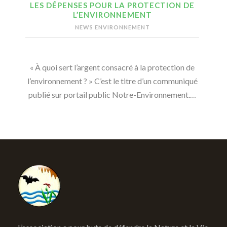
LES DÉPENSES POUR LA PROTECTION DE
L’ENVIRONNEMENT
NEWS ENVIRONNEMENT
« À quoi sert l’argent consacré à la protection de
l’environnement ? » C’est le titre d’un communiqué
publié sur portail public Notre-Environnement.…