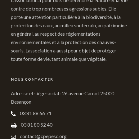
L’association a pour buts de défendre la Nature et la Vie
contre de trop nombreuses agressions subies. Elle
porte une attention particulière à la biodiversité, à la
protection des eaux, au milieu souterrain, au patrimoine
en général, au respect des réglementations
environnementales et à la protection des chauves-
souris. L’association a aussi pour objet de protéger
toute forme de vie, tant animale que végétale.
NOUS CONTACTER
Adresse et siège social : 26 avenue Carnot 25000
Besançon
03 81 88 66 71
03 81 80 52 40
contact@cpepesc.org