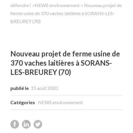
défendre !
>
NEWS environnement
> Nouveau projet de
ferme usine de 370 vaches laitières à SORANS-LES-
Rechercher
BREUREY (70)
Nouveau projet de ferme usine de
370 vaches laitières à SORANS-
LES-BREUREY (70)
publié le
15 août 2020
Catégories
NEWS environnement