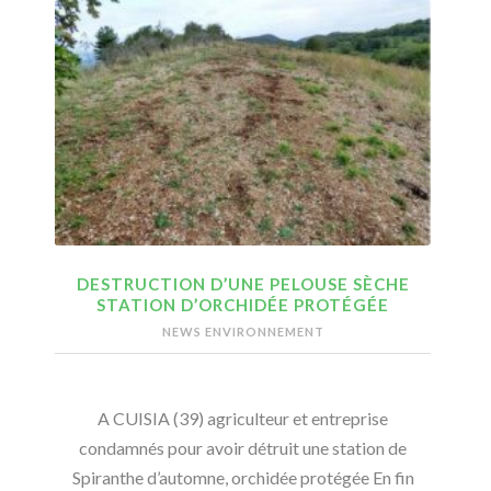
DESTRUCTION D’UNE PELOUSE SÈCHE
STATION D’ORCHIDÉE PROTÉGÉE
NEWS ENVIRONNEMENT
A CUISIA (39) agriculteur et entreprise
condamnés pour avoir détruit une station de
Spiranthe d’automne, orchidée protégée En fin