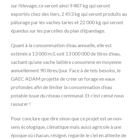
sur l’élevage, ce seront ainsi 9 487 kg qui seront
exportés chez des tiers, 2 453 kg qui seront produits au
pâturage par les vaches taries et 22 000 kg qui seront
épandus sur les parcelles du plan d’épandage.
Quant à la consommation d’eau annuelle, elle est
estimée à 13 000 m3, soit 13 000 000 de litres d’eau,
sachant qu’une vache laitière consomme en moyenne
annuellement 90 litres/jour. Face à de tels besoins, le
GAEC ADAM projette de créer un forage en eaux
profondes afin de limiter la consommation d’eau
potable issue du réseau communal. Et c’est censé nous
rassurer !
Pour conclure que dire sinon que ce projet est un non-
sens écologique, climatique mais aussi agricole à une
époque où chacun, résigné, regarde le ciel en attente de