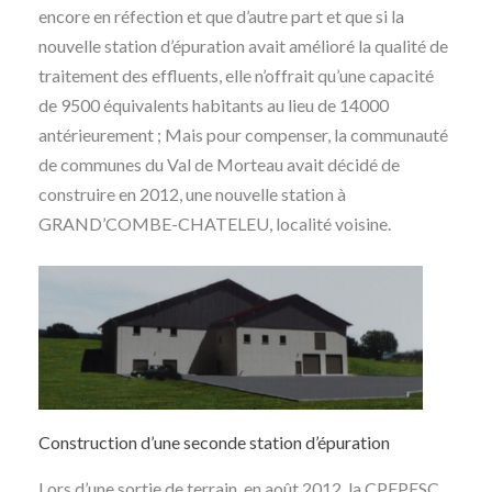
encore en réfection et que d’autre part et que si la
nouvelle station d’épuration avait amélioré la qualité de
traitement des effluents, elle n’offrait qu’une capacité
de 9500 équivalents habitants au lieu de 14000
antérieurement ; Mais pour compenser, la communauté
de communes du Val de Morteau avait décidé de
construire en 2012, une nouvelle station à
GRAND’COMBE-CHATELEU, localité voisine.
Construction d’une seconde station d’épuration
Lors d’une sortie de terrain, en août 2012, la CPEPESC