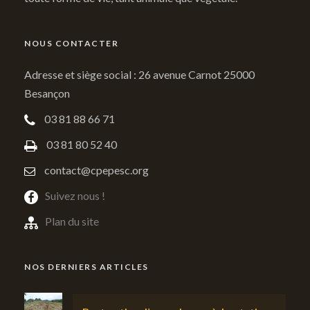
NOUS CONTACTER
Adresse et siège social : 26 avenue Carnot 25000
Besançon
03 81 88 66 71
03 81 80 52 40
contact@cpepesc.org
Suivez nous !
Plan du site
NOS DERNIERS ARTICLES