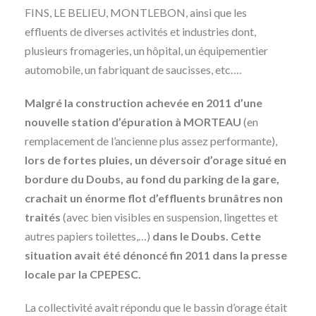
FINS, LE BELIEU, MONTLEBON, ainsi que les
effluents de diverses activités et industries dont,
plusieurs fromageries, un hôpital, un équipementier
automobile, un fabriquant de saucisses, etc….
Malgré la construction achevée en 2011 d’une
nouvelle station d’épuration à MORTEAU
(en
remplacement de l’ancienne plus assez performante),
lors de fortes pluies, un déversoir d’orage situé en
bordure du Doubs, au fond du parking de la gare,
crachait un énorme flot d’effluents brunâtres non
traités
(avec bien visibles en suspension, lingettes et
autres papiers toilettes,…)
dans le Doubs. Cette
situation avait été dénoncé fin 2011 dans la presse
locale par la CPEPESC.
La collectivité avait répondu que le bassin d’orage était