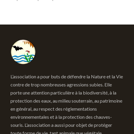
L’association a pour buts de défendre la Nature et la Vie
contre de trop nombreuses agressions subies. Elle
porte une attention particulière à la biodiversité, à la
protection des eaux, au milieu souterrain, au patrimoine
en général, au respect des réglementations
environnementales et à la protection des chauves-
souris. L’association a aussi pour objet de protéger
toute forme de vie, tant animale que végétale.