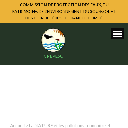
COMMISSION DE PROTECTION DES EAUX
, DU
PATRIMOINE, DE L'ENVIRONNEMENT, DU SOUS-SOL ET
DES CHIROPTÈRES DE FRANCHE COMTÉ
CPEPESC
Accueil
>
La NATURE et les pollutions : connaître et