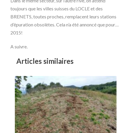
Dans le même secteur, sur l’autre rive, on attend
toujours que les villes suisses du LOCLE et des
BRENETS, toutes proches, remplacent leurs stations
d’épuration obsolètes. Cela n’a été annoncé que pour…
2015!
A suivre.
Articles similaires