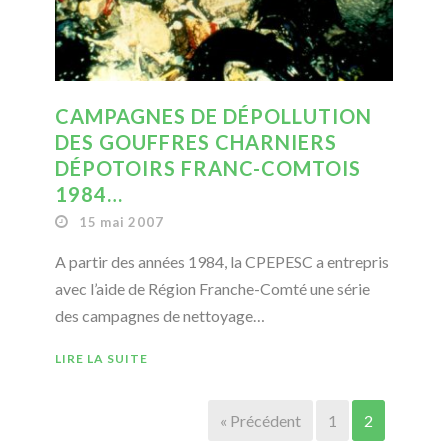
CAMPAGNES DE DÉPOLLUTION
DES GOUFFRES CHARNIERS
DÉPOTOIRS FRANC-COMTOIS
1984…
15 mai 2007
A partir des années 1984, la CPEPESC a entrepris
avec l’aide de Région Franche-Comté une série
des campagnes de nettoyage…
LIRE LA SUITE
« Précédent
1
2