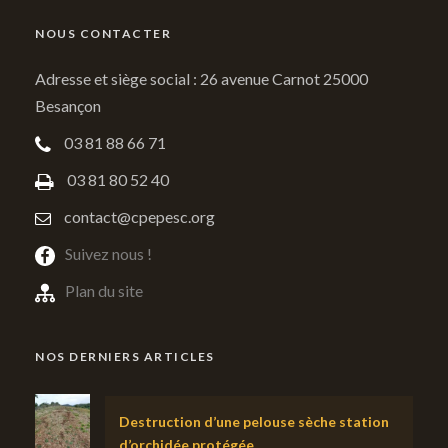
NOUS CONTACTER
Adresse et siège social : 26 avenue Carnot 25000
Besançon
03 81 88 66 71
03 81 80 52 40
contact@cpepesc.org
Suivez nous !
Plan du site
NOS DERNIERS ARTICLES
Destruction d’une pelouse sèche station
d’orchidée protégée