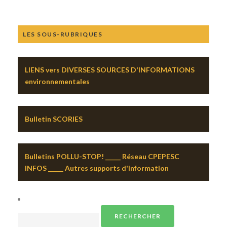
LES SOUS-RUBRIQUES
LIENS vers DIVERSES SOURCES D'INFORMATIONS
environnementales
Bulletin SCORIES
Bulletins POLLU-STOP! _____ Réseau CPEPESC
INFOS _____ Autres supports d'information
Rechercher :