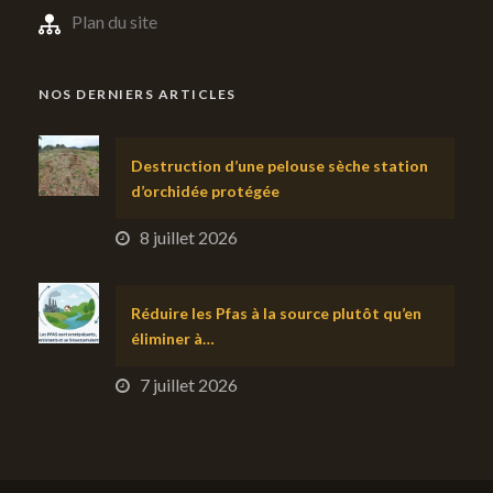
Plan du site
NOS DERNIERS ARTICLES
Destruction d’une pelouse sèche station
d’orchidée protégée
8 juillet 2026
Réduire les Pfas à la source plutôt qu’en
éliminer à…
7 juillet 2026