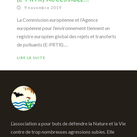
9 novembre 2019
La Commission européenne et l’Agence
européenne pour l’environnement tiennent un
registre européen global des rejets et transferts
de polluants (E-PRTR).…
LIRE LA SUITE
L’association a pour buts de défendre la Nature et la Vie
contre de trop nombreuses agressions subies. Elle