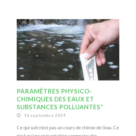
PARAMÈTRES PHYSICO-
CHIMIQUES DES EAUX ET
SUBSTANCES POLLUANTES*
16 septembre 2024
Ce qui suit n’est pas un cours de chimie de l’eau. Ce
n’est qu’une présentation sommaire des