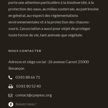
porte une attention particulière à la biodiversité, à la
protection des eaux, au milieu souterrain, au patrimoine
en général, au respect des réglementations
environnementales et à la protection des chauves-
souris. L’association a aussi pour objet de protéger
toute forme de vie, tant animale que végétale.
NOUS CONTACTER
Adresse et siège social : 26 avenue Carnot 25000
Besançon
03 81 88 66 71
03 81 80 52 40
contact@cpepesc.org
Suivez nous !