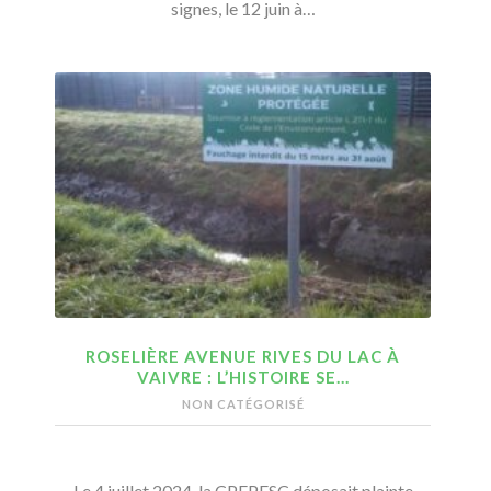
signes, le 12 juin à…
ROSELIÈRE AVENUE RIVES DU LAC À
VAIVRE : L’HISTOIRE SE…
NON CATÉGORISÉ
Le 4 juillet 2024, la CPEPESC déposait plainte