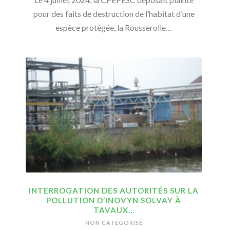
pour des faits de destruction de l’habitat d’une
espèce protégée, la Rousserolle…
INTERROGATION DES AUTORITÉS SUR LA
POLLUTION D’INOVYN SOLVAY À
TAVAUX…
NON CATÉGORISÉ