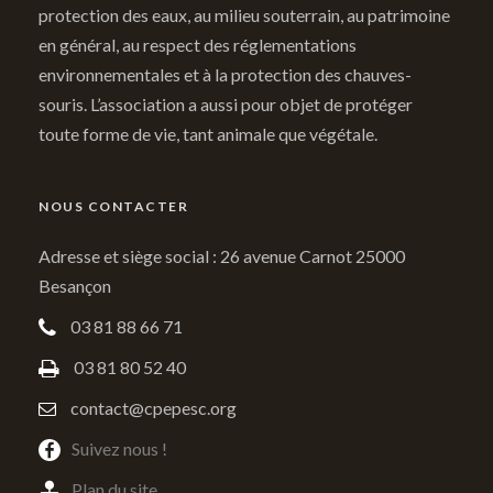
protection des eaux, au milieu souterrain, au patrimoine
en général, au respect des réglementations
environnementales et à la protection des chauves-
souris. L’association a aussi pour objet de protéger
toute forme de vie, tant animale que végétale.
NOUS CONTACTER
Adresse et siège social : 26 avenue Carnot 25000
Besançon
03 81 88 66 71
03 81 80 52 40
contact@cpepesc.org
Suivez nous !
Plan du site