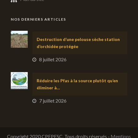
NOS DERNIERS ARTICLES
Destruction d’une pelouse sèche station
d’orchidée protégée
8 juillet 2026
Réduire les Pfas à la source plutôt qu’en
éliminer à…
7 juillet 2026
Copyright 2020 CPEPESC, Tous droits réservés -
Mentions