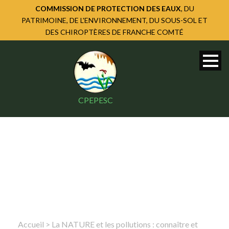
COMMISSION DE PROTECTION DES EAUX
, DU
PATRIMOINE, DE L'ENVIRONNEMENT, DU SOUS-SOL ET
DES CHIROPTÈRES DE FRANCHE COMTÉ
CPEPESC
Accueil
>
La NATURE et les pollutions : connaître et