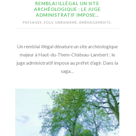
REMBLAI ILLÉGAL UN SITE
ARCHÉOLOGIQUE : LE JUGE
ADMINISTRATIF IMPOSE…
PAYSAGES, SOLS, URBANISME. AMÉNAGEMENTS.
Un remblai illégal dénature un site archéologique
majeur à Haut-du-Them-Château-Lambert : le
juge administratif impose au préfet d’agir. Dans la
saga…