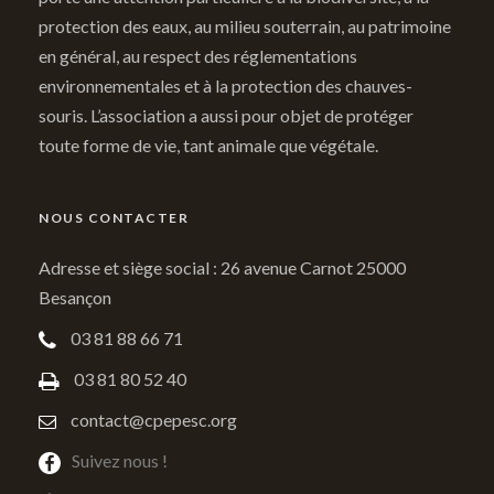
protection des eaux, au milieu souterrain, au patrimoine
en général, au respect des réglementations
environnementales et à la protection des chauves-
souris. L’association a aussi pour objet de protéger
toute forme de vie, tant animale que végétale.
NOUS CONTACTER
Adresse et siège social : 26 avenue Carnot 25000
Besançon
03 81 88 66 71
03 81 80 52 40
contact@cpepesc.org
Suivez nous !