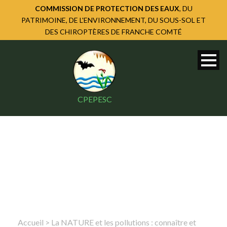
COMMISSION DE PROTECTION DES EAUX
, DU
PATRIMOINE, DE L'ENVIRONNEMENT, DU SOUS-SOL ET
DES CHIROPTÈRES DE FRANCHE COMTÉ
CPEPESC
Accueil
>
La NATURE et les pollutions : connaître et