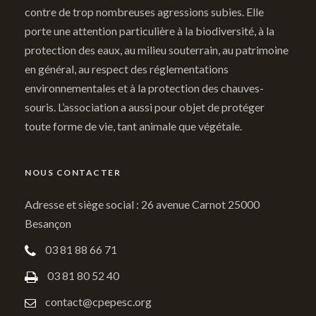
contre de trop nombreuses agressions subies. Elle
porte une attention particulière à la biodiversité, à la
protection des eaux, au milieu souterrain, au patrimoine
en général, au respect des réglementations
environnementales et à la protection des chauves-
souris. L’association a aussi pour objet de protéger
toute forme de vie, tant animale que végétale.
NOUS CONTACTER
Adresse et siège social : 26 avenue Carnot 25000
Besançon
03 81 88 66 71
03 81 80 52 40
contact@cpepesc.org