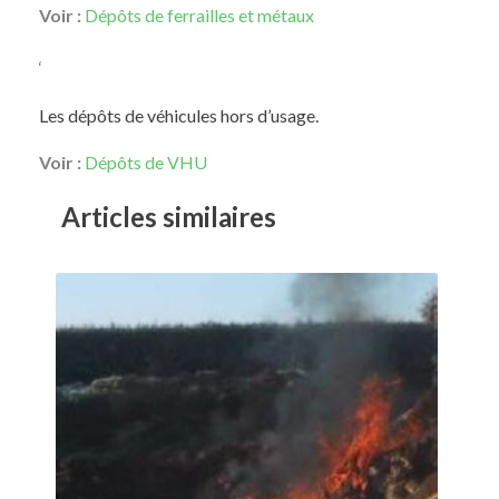
Voir :
Dépôts de ferrailles et métaux
‘
Les dépôts de véhicules hors d’usage.
Voir :
Dépôts de VHU
Articles similaires