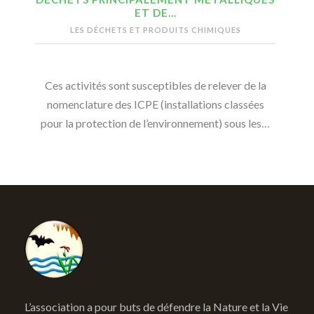
ET DE…
LES DÉCHETS ET PRODUITS CHIMIQUES
Ces activités sont susceptibles de relever de la
nomenclature des ICPE (installations classées
pour la protection de l’environnement) sous les…
L’association a pour buts de défendre la Nature et la Vie