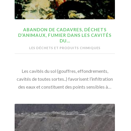
ABANDON DE CADAVRES, DÉCHETS
D’ANIMAUX, FUMIER DANS LES CAVITÉS
DU…
LES DÉCHETS ET PRODUITS CHIMIQUES
Les cavités du sol (gouffres, effondrements,
cavités de toutes sortes..) favorisent l’infiltration
des eaux et constituent des points sensibles à…