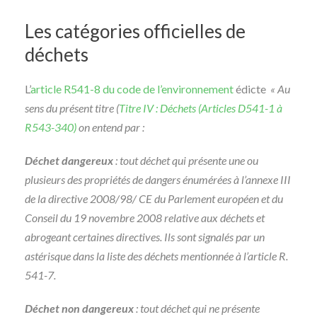
Les catégories officielles de
déchets
L’
article R541-8 du code de l’environnement
édicte
« Au
sens du présent titre (
Titre IV : Déchets (Articles D541-1 à
R543-340)
on entend par :
Déchet dangereux
: tout déchet qui présente une ou
plusieurs des propriétés de dangers énumérées à l’annexe III
de la directive 2008/98/ CE du Parlement européen et du
Conseil du 19 novembre 2008 relative aux déchets et
abrogeant certaines directives. Ils sont signalés par un
astérisque dans la liste des déchets mentionnée à l’article R.
541-7.
Déchet non dangereux
: tout déchet qui ne présente