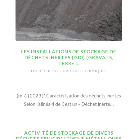
LES INSTALLATIONS DE STOCKAGE DE
DÉCHETS INERTES (ISDI) (GRAVATS,
TERRE,…
LES DÉCHETS ET PRODUITS CHIMIQUES
(m. à j 2023 ) ‘ Caractérisation des déchets inertes
Selon l’alinéa 4 de l’, est un « Déchet inerte…
ACTIVITÉ DE STOCKAGE DE DIVERS
DÉCHETS PRINCIPALEMENT MÉTALLIQUES