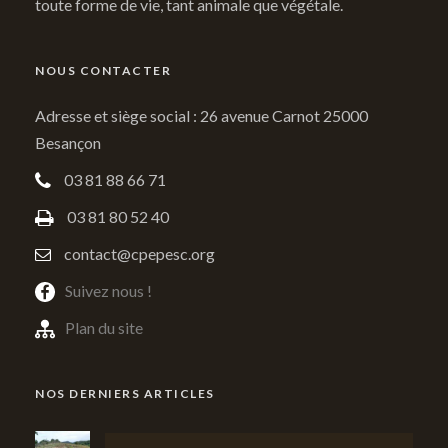
toute forme de vie, tant animale que végétale.
NOUS CONTACTER
Adresse et siège social : 26 avenue Carnot 25000
Besançon
03 81 88 66 71
03 81 80 52 40
contact@cpepesc.org
Suivez nous !
Plan du site
NOS DERNIERS ARTICLES