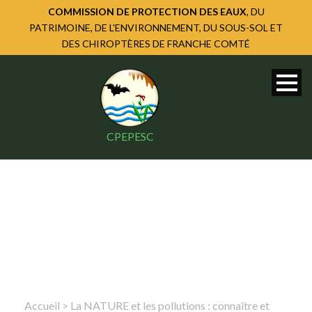
COMMISSION DE PROTECTION DES EAUX
, DU
PATRIMOINE, DE L'ENVIRONNEMENT, DU SOUS-SOL ET
DES CHIROPTÈRES DE FRANCHE COMTÉ
CPEPESC
Accueil
>
La NATURE et les pollutions : connaître et