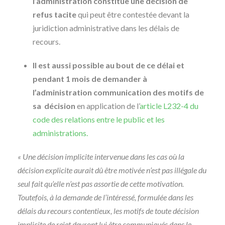
l’administration constitue une décision de
refus tacite
qui peut être contestée devant la
juridiction administrative dans les délais de
recours.
Il est aussi possible au bout de ce délai et
pendant 1 mois de demander à
l’administration communication des motifs de
sa décision
en application de l’
article L232-4 du
code des relations entre le public et les
administrations.
« Une décision implicite intervenue dans les cas où la
décision explicite aurait dû être motivée n’est pas illégale du
seul fait qu’elle n’est pas assortie de cette motivation.
Toutefois, à la demande de l’intéressé, formulée dans les
délais du recours contentieux, les motifs de toute décision
implicite de rejet devront lui être communiqués dans le