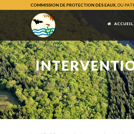
COMMISSION DE PROTECTION DES EAUX
, DU PA
ACCUEIL
INTERVENTIO