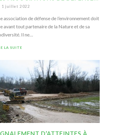
1 juillet 2022
e association de défense de l’environnement doit
re avant tout partenaire de la Nature et de sa
odiversité. Il ne…
RE LA SUITE
IGNALEMENT D’ATTEINTES À