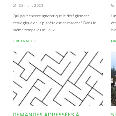
25 mars 2023
Qui peut encore ignorer que le dérèglement
Un
écologique de la planète est en marche? Dans le
êt
même temps les milieux…
bi
LIRE LA SUITE
LI
DEMANDES ADRESSÉES À
S