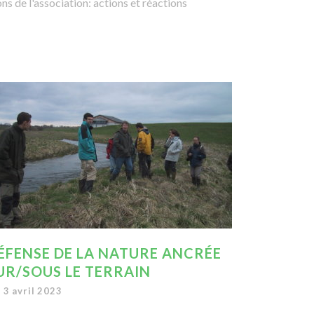
ns de l'association: actions et réactions
ÉFENSE DE LA NATURE ANCRÉE
UR/SOUS LE TERRAIN
3 avril 2023