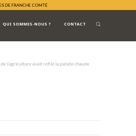
RES DE FRANCHE COMTÉ
QUI SOMMES-NOUS ?
CONTACT
e l’agriculture avait refilé la patate chaude