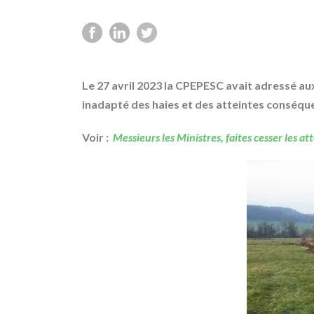
Le 27 avril 2023 la CPEPESC avait adressé a
inadapté des haies et des atteintes conséque
Voir :
Messieurs les Ministres, faites cesser les a