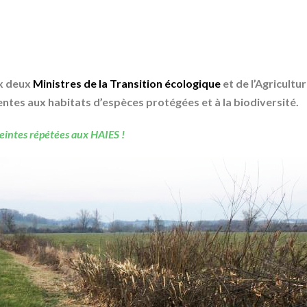
ux deux
Ministres de la
Transition écologique
et de l’Agricultu
ntes aux habitats d’espèces protégées et à la biodiversité.
tteintes répétées aux HAIES !