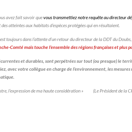
ous avez fait savoir que
vous transmettiez notre requête au directeur 
t des atteintes aux habitats d’espèces protégées qui en résultaient.
 est toujours dans l’attente d’un retour du directeur de la DDT du Doubs,
nche-Comté mais touche l’ensemble des régions françaises et plus pa
currentes et durables, sont perpétrées sur tout (ou presque) le terri
iez, avec votre collègue en charge de l’environnement, les mesures
matique.
nistre, l’expression de ma haute considération » (Le Président de la 