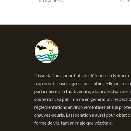
fin d’année…
L’association a pour buts de défendre la Nature e
trop nombreuses agressions subies. Elle porte un
particulière à la biodiversité, à la protection des 
souterrain, au patrimoine en général, au respect 
réglementations environnementales et à la prote
chauves-souris. L’association a aussi pour objet 
forme de vie, tant animale que végétale.