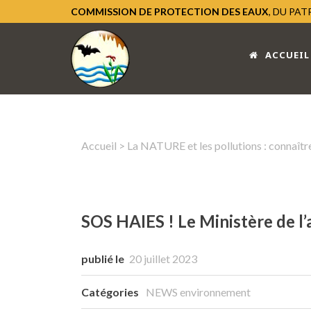
COMMISSION DE PROTECTION DES EAUX
, DU PA
ACCUEIL
Accueil
>
La NATURE et les pollutions : connaître
SOS HAIES ! Le Ministère de l’a
publié le
20 juillet 2023
Catégories
NEWS environnement