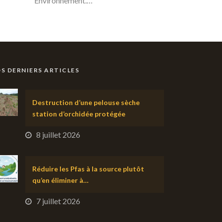
Environnement.…
S DERNIERS ARTICLES
Destruction d’une pelouse sèche
station d’orchidée protégée
8 juillet 2026
Réduire les Pfas à la source plutôt
qu’en éliminer à…
7 juillet 2026