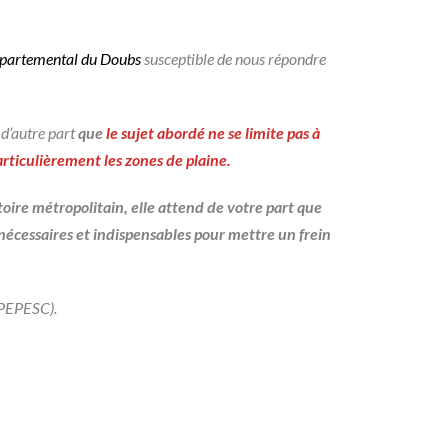
départemental du Doubs
susceptible de nous répondre
 d’autre part
que
le sujet abordé ne se limite pas à
rticulièrement les zones de plaine.
toire métropolitain, elle attend de votre part que
nécessaires et indispensables pour mettre un frein
CPEPESC).