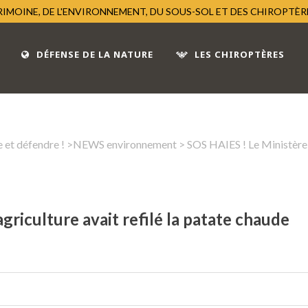
TRIMOINE, DE L'ENVIRONNEMENT, DU SOUS-SOL ET DES CHIROPTÈ
DÉFENSE DE LA NATURE
LES CHIROPTÈRES
 et défendre !
>
NEWS environnement
> SOS HAIES ! Le Ministère d
griculture avait refilé la patate chaude