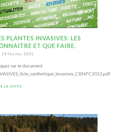
ES PLANTES INVASIVES: LES
ONNAITRE ET QUE FAIRE.
19 février 2015
iquez sur le document
VASIVES_liste_synthetique_invasives_CBNFC2012.pdf
RE LA SUITE