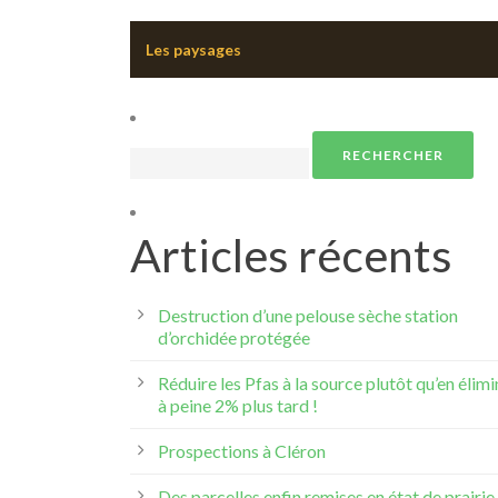
Les paysages
Rechercher :
Articles récents
Destruction d’une pelouse sèche station
d’orchidée protégée
Réduire les Pfas à la source plutôt qu’en élimi
à peine 2% plus tard !
Prospections à Cléron
Des parcelles enfin remises en état de prairie 