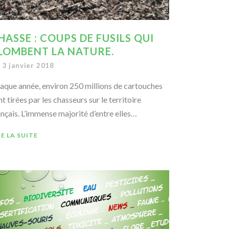
HASSE : COUPS DE FUSILS QUI
LOMBENT LA NATURE.
3 janvier 2018
aque année, environ 250 millions de cartouches
t tirées par les chasseurs sur le territoire
ançais. L’immense majorité d’entre elles…
RE LA SUITE