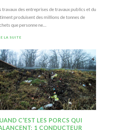
s travaux des entreprises de travaux publics et du
timent produisent des millions de tonnes de
chets que personne ne…
RE LA SUITE
UAND C’EST LES PORCS QUI
ALANCENT: 1 CONDUCTEUR