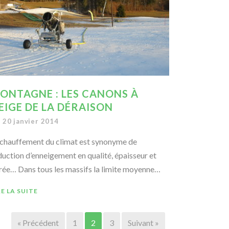
ONTAGNE : LES CANONS À
EIGE DE LA DÉRAISON
20 janvier 2014
chauffement du climat est synonyme de
duction d’enneigement en qualité, épaisseur et
rée… Dans tous les massifs la limite moyenne…
RE LA SUITE
« Précédent
1
2
3
Suivant »