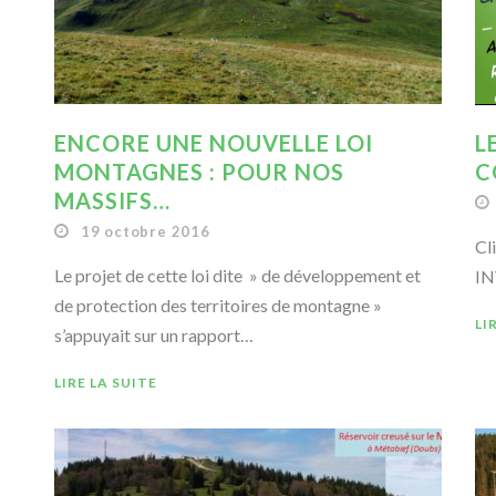
ENCORE UNE NOUVELLE LOI
L
MONTAGNES : POUR NOS
C
MASSIFS…
19 octobre 2016
Cl
Le projet de cette loi dite » de développement et
IN
de protection des territoires de montagne »
LI
s’appuyait sur un rapport…
LIRE LA SUITE