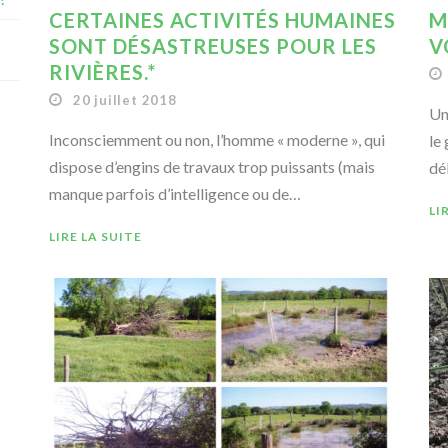
CERTAINES ACTIVITÉS HUMAINES
M
SONT DÉSASTREUSES POUR LES
V
RIVIÈRES.*
20 juillet 2018
Un
Inconsciemment ou non, l’homme « moderne », qui
le
dispose d’engins de travaux trop puissants (mais
dé
manque parfois d’intelligence ou de…
LI
LIRE LA SUITE