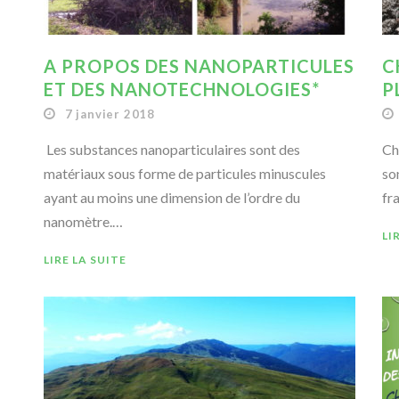
A PROPOS DES NANOPARTICULES
C
ET DES NANOTECHNOLOGIES*
P
7 janvier 2018
Les substances nanoparticulaires sont des
Ch
matériaux sous forme de particules minuscules
son
ayant au moins une dimension de l’ordre du
fr
nanomètre.…
LI
LIRE LA SUITE