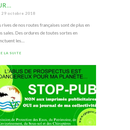
UR…
29 octobre 2018
s rives de nos routes françaises sont de plus en
us sales. Des ordures de toutes sortes en
nctuent les…
RE LA SUITE