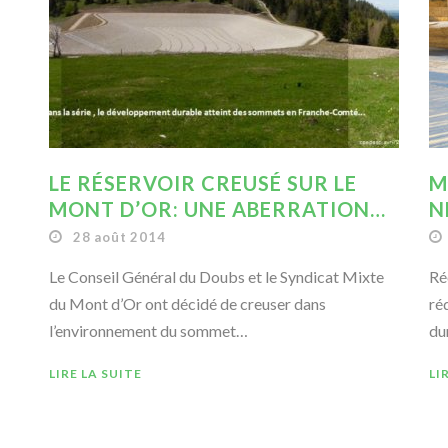
LE RÉSERVOIR CREUSÉ SUR LE
M
MONT D’OR: UNE ABERRATION…
N
28 août 2014
Le Conseil Général du Doubs et le Syndicat Mixte
Ré
du Mont d’Or ont décidé de creuser dans
ré
l’environnement du sommet…
du
LIRE LA SUITE
LI