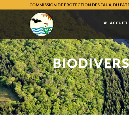
COMMISSION DE PROTECTION DES EAUX
, DU PA
ACCUEIL
BIODIVERS