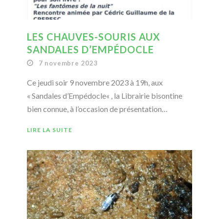
LES CHAUVES-SOURIS AUX
SANDALES D’EMPÉDOCLE
7 novembre 2023
Ce jeudi soir 9 novembre 2023 à 19h, aux
« Sandales d’Empédocle« , la Librairie bisontine
bien connue, à l’occasion de présentation…
LIRE LA SUITE