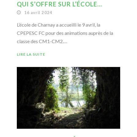
QUI S’OFFRE SUR L’ÉCOLE…
16 avril 2024
L’école de Charnay a accueilli le 9 avril, la
CPEPESC FC pour des animations auprès de la
classe des CM1-CM2.…
LIRE LA SUITE