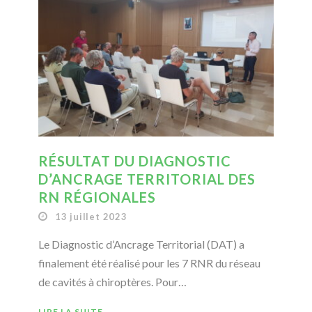
RÉSULTAT DU DIAGNOSTIC
D’ANCRAGE TERRITORIAL DES
RN RÉGIONALES
13 juillet 2023
Le Diagnostic d’Ancrage Territorial (DAT) a
finalement été réalisé pour les 7 RNR du réseau
de cavités à chiroptères. Pour…
LIRE LA SUITE