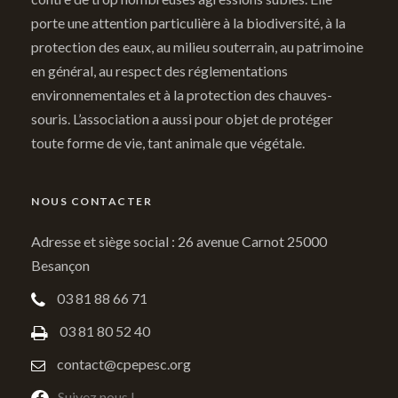
porte une attention particulière à la biodiversité, à la
protection des eaux, au milieu souterrain, au patrimoine
en général, au respect des réglementations
environnementales et à la protection des chauves-
souris. L’association a aussi pour objet de protéger
toute forme de vie, tant animale que végétale.
NOUS CONTACTER
Adresse et siège social : 26 avenue Carnot 25000
Besançon
03 81 88 66 71
03 81 80 52 40
contact@cpepesc.org
Suivez nous !