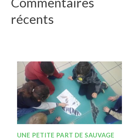
Commentaires
récents
UNE PETITE PART DE SAUVAGE