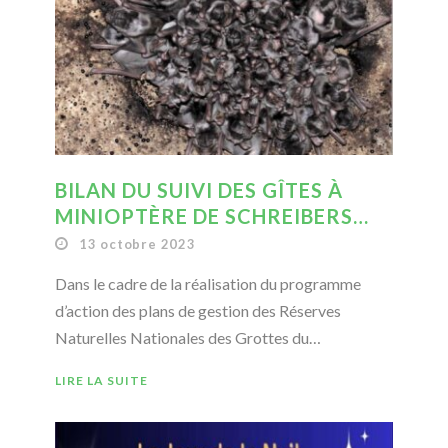
BILAN DU SUIVI DES GÎTES À
MINIOPTÈRE DE SCHREIBERS…
13 octobre 2023
Dans le cadre de la réalisation du programme
d’action des plans de gestion des Réserves
Naturelles Nationales des Grottes du…
LIRE LA SUITE