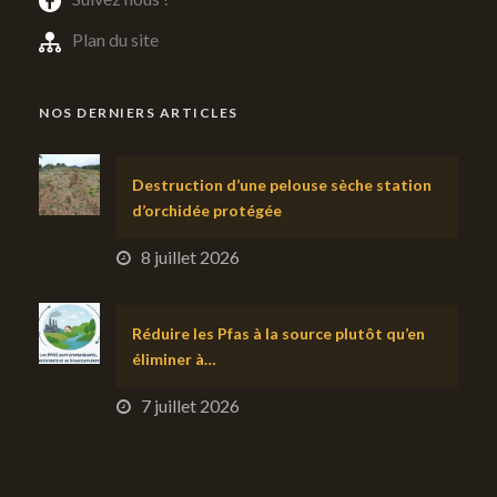
Plan du site
NOS DERNIERS ARTICLES
Destruction d’une pelouse sèche station
d’orchidée protégée
8 juillet 2026
Réduire les Pfas à la source plutôt qu’en
éliminer à…
7 juillet 2026