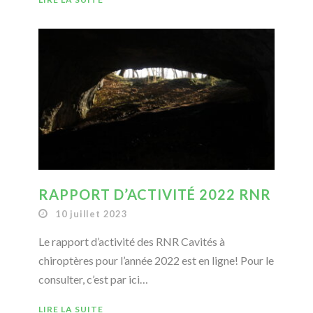
RAPPORT D’ACTIVITÉ 2022 RNR
10 juillet 2023
Le rapport d’activité des RNR Cavités à
chiroptères pour l’année 2022 est en ligne! Pour le
consulter, c’est par ici…
LIRE LA SUITE