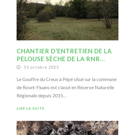
CHANTIER D’ENTRETIEN DE LA
PELOUSE SÈCHE DE LA RNR…
31 octobre 2023
Le Gouffre du Creux à Pépé situé sur la commune
de Roset-Fluans est classé en Réserve Naturelle
Régionale depuis 2015…
LIRE LA SUITE