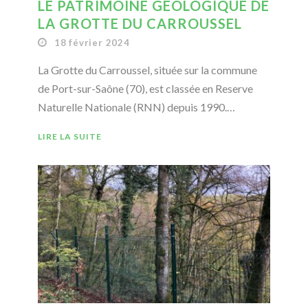
LE PATRIMOINE GÉOLOGIQUE DE
LA GROTTE DU CARROUSSEL
18 février 2024
La Grotte du Carroussel, située sur la commune
de Port-sur-Saône (70), est classée en Reserve
Naturelle Nationale (RNN) depuis 1990.…
LIRE LA SUITE