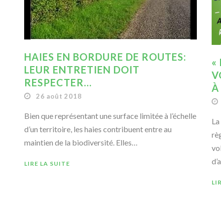
HAIES EN BORDURE DE ROUTES:
«
LEUR ENTRETIEN DOIT
V
RESPECTER…
À
26 août 2018
Bien que représentant une surface limitée à l’échelle
La
d’un territoire, les haies contribuent entre au
rè
maintien de la biodiversité. Elles…
vo
d’
LIRE LA SUITE
LI