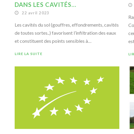
DANS LES CAVITÉS…
22 avril 2023
Ra
Les cavités du sol (gouffres, effondrements, cavités
Co
de toutes sortes..) favorisent l’infiltration des eaux
ce
et constituent des points sensibles à…
es
LIRE LA SUITE
LI