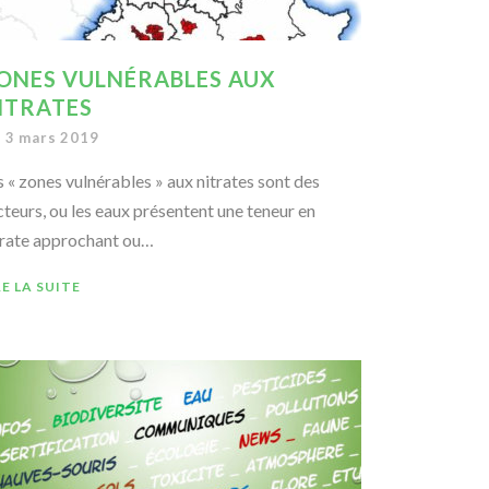
ONES VULNÉRABLES AUX
ITRATES
3 mars 2019
s « zones vulnérables » aux nitrates sont des
cteurs, ou les eaux présentent une teneur en
trate approchant ou…
RE LA SUITE