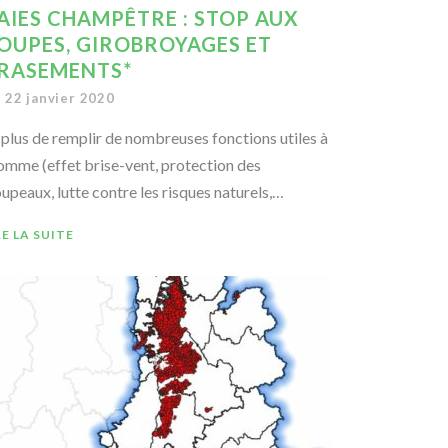
AIES CHAMPÊTRE : STOP AUX
OUPES, GIROBROYAGES ET
RASEMENTS*
22 janvier 2020
 plus de remplir de nombreuses fonctions utiles à
homme (effet brise-vent, protection des
oupeaux, lutte contre les risques naturels,…
RE LA SUITE