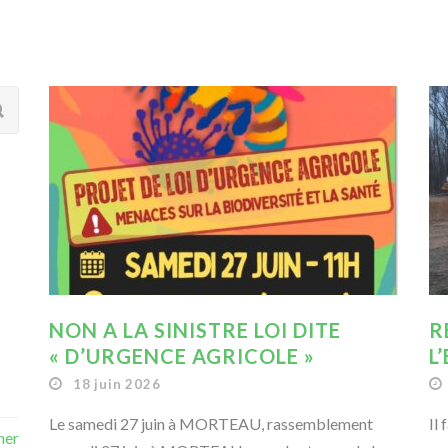
NON A LA SINISTRE LOI DITE
R
« D’URGENCE AGRICOLE »
L
18 juin 2026
Le samedi 27 juin à MORTEAU, rassemblement
Il
ner