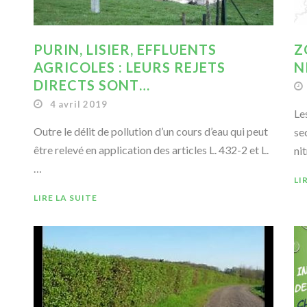
PURIN, LISIER, EFFLUENTS
Z
AGRICOLES : LEURS REJETS
N
DIRECTS SONT…
4 avril 2019
Le
Outre le délit de pollution d’un cours d’eau qui peut
se
être relevé en application des articles L. 432-2 et L.
ni
…
LI
LIRE LA SUITE