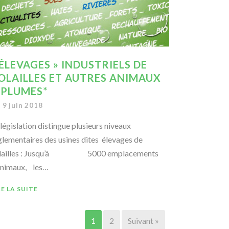
 ÉLEVAGES » INDUSTRIELS DE
OLAILLES ET AUTRES ANIMAUX
 PLUMES*
9 juin 2018
 législation distingue plusieurs niveaux
glementaires des usines dites élevages de
lailles : Jusqu’à 5000 emplacements
animaux, les…
RE LA SUITE
1
2
Suivant »