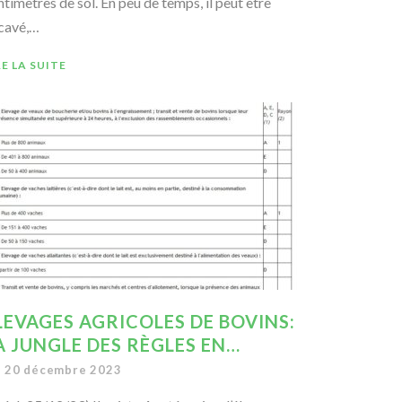
ntimètres de sol. En peu de temps, il peut être
cavé,…
RE LA SUITE
LEVAGES AGRICOLES DE BOVINS:
A JUNGLE DES RÈGLES EN…
20 décembre 2023