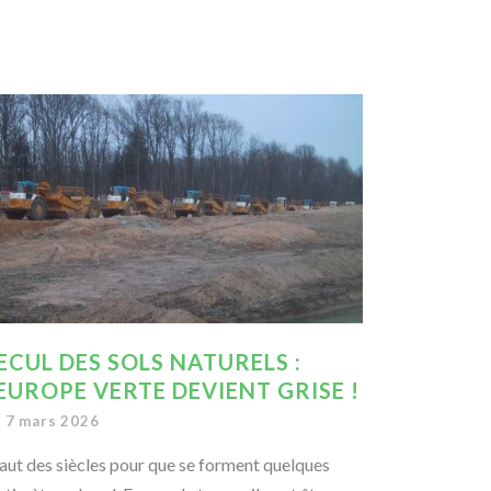
ECUL DES SOLS NATURELS :
’EUROPE VERTE DEVIENT GRISE !
7 mars 2026
 faut des siècles pour que se forment quelques