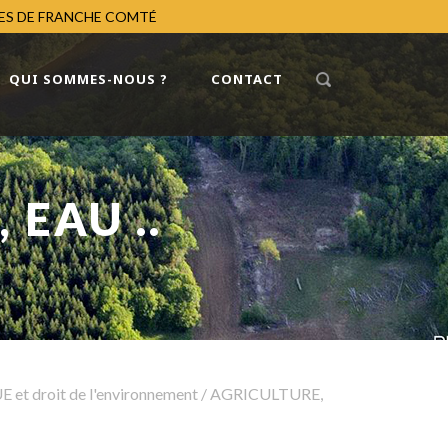
RES DE FRANCHE COMTÉ
QUI SOMMES-NOUS ?
CONTACT
 EAU ..
 et droit de l'environnement
/
AGRICULTURE,