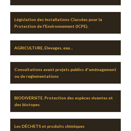
Législation des Installations Classées pour la
Protection de l'Environnement (ICPE).
AGRICULTURE, Elevages, eau ..
Consultations avant projets publics d'aménagement
ou de reglementations
BIODIVERSITE. Protection des espèces vivantes et
des biotopes
Les DÉCHETS et produits chimiques