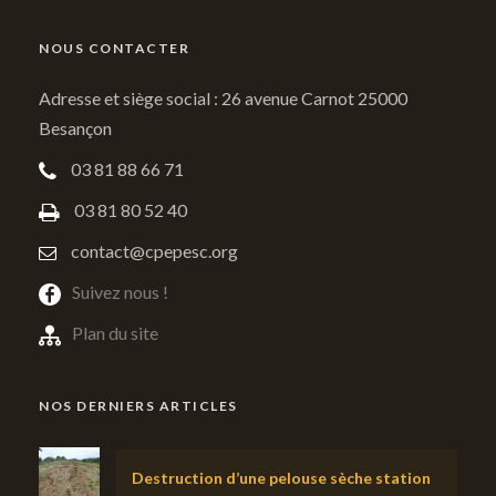
NOUS CONTACTER
Adresse et siège social : 26 avenue Carnot 25000
Besançon
03 81 88 66 71
03 81 80 52 40
contact@cpepesc.org
Suivez nous !
Plan du site
NOS DERNIERS ARTICLES
Destruction d’une pelouse sèche station