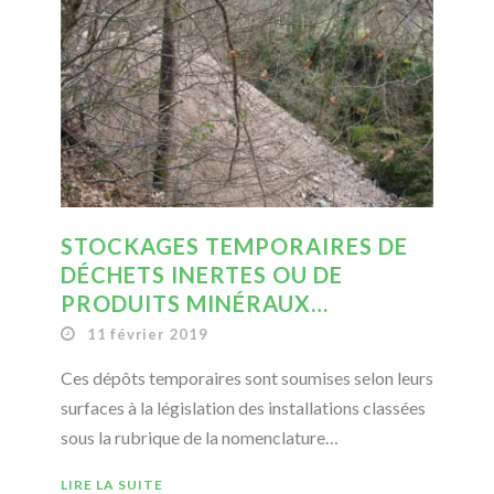
STOCKAGES TEMPORAIRES DE
DÉCHETS INERTES OU DE
PRODUITS MINÉRAUX…
11 février 2019
Ces dépôts temporaires sont soumises selon leurs
surfaces à la législation des installations classées
sous la rubrique de la nomenclature…
LIRE LA SUITE