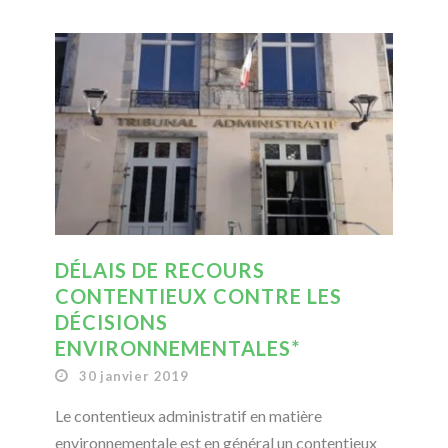
DÉLAIS DE RECOURS
CONTENTIEUX CONTRE LES
DÉCISIONS
ENVIRONNEMENTALES*
30 janvier 2019
Le contentieux administratif en matière
environnementale est en général un contentieux