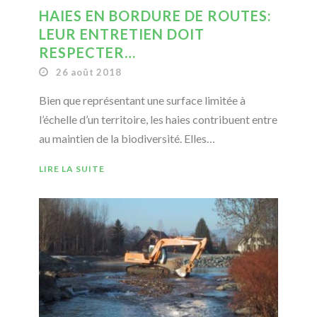
HAIES EN BORDURE DE ROUTES:
LEUR ENTRETIEN DOIT
RESPECTER…
26 août 2018
Bien que représentant une surface limitée à
l’échelle d’un territoire, les haies contribuent entre
au maintien de la biodiversité. Elles…
LIRE LA SUITE