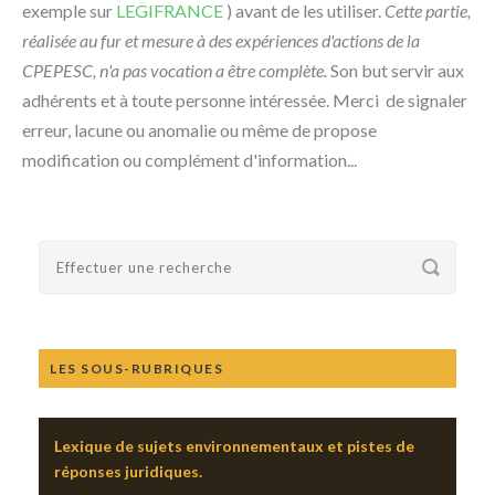
exemple sur
LEGIFRANCE
) avant de les utiliser.
Cette partie,
réalisée au fur et mesure à des expériences d'actions de la
CPEPESC, n'a pas vocation a être complète.
Son but servir aux
adhérents et à toute personne intéressée. Merci de signaler
erreur, lacune ou anomalie ou même de propose
modification ou complément d'information...
LES SOUS-RUBRIQUES
Lexique de sujets environnementaux et pistes de
réponses juridiques.