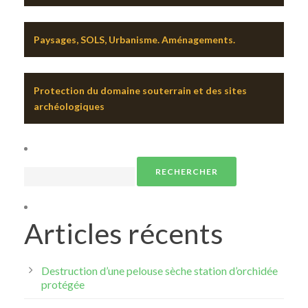
Paysages, SOLS, Urbanisme. Aménagements.
Protection du domaine souterrain et des sites
archéologiques
Rechercher :
Articles récents
Destruction d’une pelouse sèche station d’orchidée
protégée