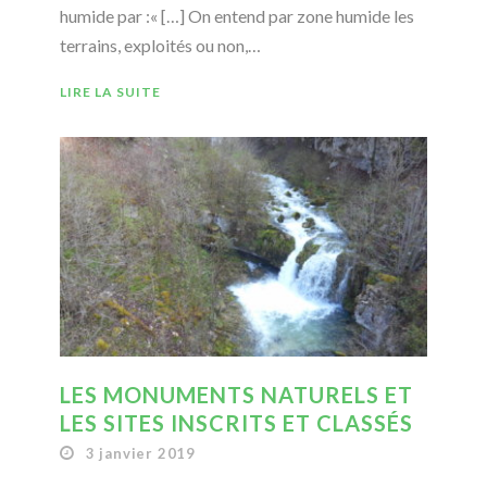
humide par :« […] On entend par zone humide les
terrains, exploités ou non,…
LIRE LA SUITE
LES MONUMENTS NATURELS ET
LES SITES INSCRITS ET CLASSÉS
3 janvier 2019