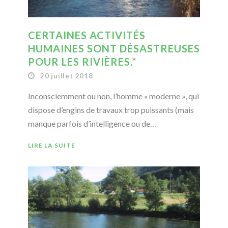
CERTAINES ACTIVITÉS
HUMAINES SONT DÉSASTREUSES
POUR LES RIVIÈRES.*
20 juillet 2018
Inconsciemment ou non, l’homme « moderne », qui
dispose d’engins de travaux trop puissants (mais
manque parfois d’intelligence ou de…
LIRE LA SUITE