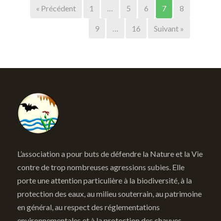
« Précédent
1
…
5
6
7
8
9
…
16
Suivant »
L’association a pour buts de défendre la Nature et la Vie
contre de trop nombreuses agressions subies. Elle
porte une attention particulière à la biodiversité, à la
protection des eaux, au milieu souterrain, au patrimoine
en général, au respect des réglementations
environnementales et à la protection des chauves-