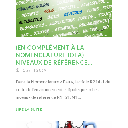
(EN COMPLÉMENT À LA
NOMENCLATURE IOTA)
NIVEAUX DE RÉFÉRENCE…
1 avril 2019
Dans la Nomenclature « Eau », l‘article R214-1 du
code de l’environnement stipule que « Les
niveaux de référence R1, S1, N1…
LIRE LA SUITE