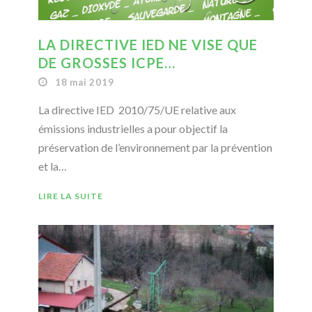
LA DIRECTIVE IED NE VISE QUE
DE GROSSES ICPE…
18 mai 2019
La directive IED 2010/75/UE relative aux
émissions industrielles a pour objectif la
préservation de l’environnement par la prévention
et la…
LIRE LA SUITE