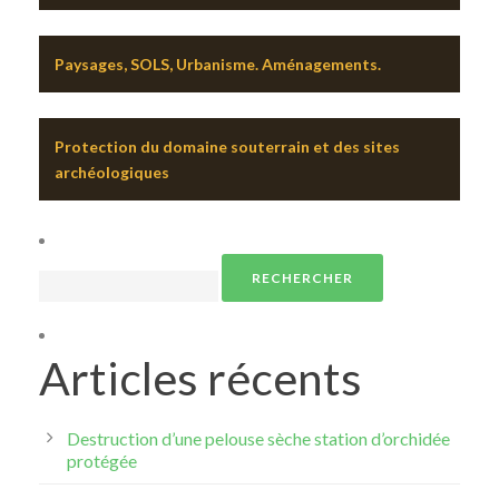
Paysages, SOLS, Urbanisme. Aménagements.
Protection du domaine souterrain et des sites
archéologiques
Rechercher :
Articles récents
Destruction d’une pelouse sèche station d’orchidée
protégée