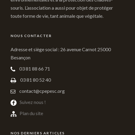
souris. L’association a aussi pour objet de protéger
toute forme de vie, tant animale que végétale.
NOUS CONTACTER
Adresse et siège social : 26 avenue Carnot 25000
Besançon
03 81 88 66 71
03 81 80 52 40
contact@cpepesc.org
Suivez nous !
Plan du site
NOS DERNIERS ARTICLES