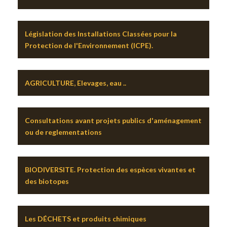
Législation des Installations Classées pour la
Protection de l'Environnement (ICPE).
AGRICULTURE, Elevages, eau ..
Consultations avant projets publics d'aménagement
ou de reglementations
BIODIVERSITE. Protection des espèces vivantes et
des biotopes
Les DÉCHETS et produits chimiques