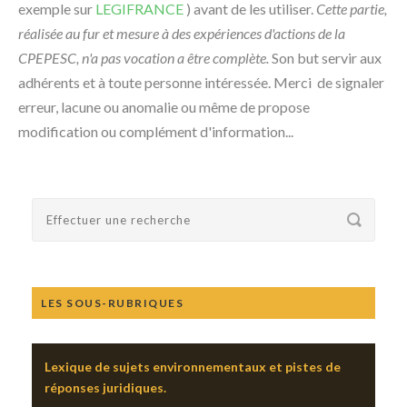
exemple sur
LEGIFRANCE
) avant de les utiliser.
Cette partie,
réalisée au fur et mesure à des expériences d'actions de la
CPEPESC, n'a pas vocation a être complète.
Son but servir aux
adhérents et à toute personne intéressée. Merci de signaler
erreur, lacune ou anomalie ou même de propose
modification ou complément d'information...
LES SOUS-RUBRIQUES
Lexique de sujets environnementaux et pistes de
réponses juridiques.