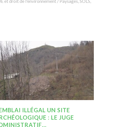
 et droit de l'environnement
/
Paysages, SOLS,
EMBLAI ILLÉGAL UN SITE
RCHÉOLOGIQUE : LE JUGE
DMINISTRATIF…