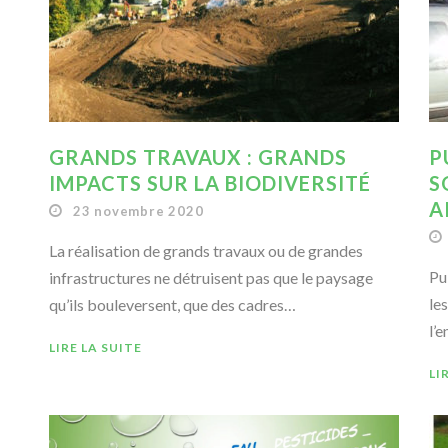
GRANDS TRAVAUX : GRANDS
P
IMPACTS SUR LA BIODIVERSITÉ
S
A
23 novembre 2020
La réalisation de grands travaux ou de grandes
Pu
infrastructures ne détruisent pas que le paysage
le
qu’ils bouleversent, que des cadres…
l’
LIRE LA SUITE
LI