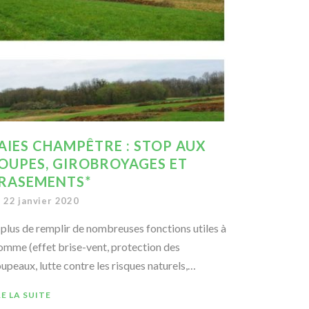
AIES CHAMPÊTRE : STOP AUX
OUPES, GIROBROYAGES ET
RASEMENTS*
22 janvier 2020
 plus de remplir de nombreuses fonctions utiles à
homme (effet brise-vent, protection des
oupeaux, lutte contre les risques naturels,…
RE LA SUITE