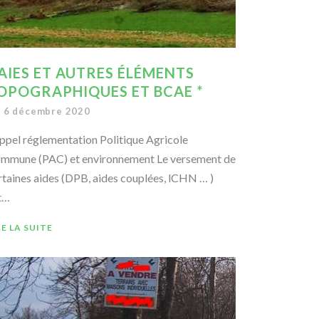
AIES ET AUTRES ÉLÉMENTS
OPOGRAPHIQUES ET BCAE *
6 décembre 2020
ppel réglementation Politique Agricole
mmune (PAC) et environnement Le versement de
rtaines aides (DPB, aides couplées, lCHN … )
t…
RE LA SUITE