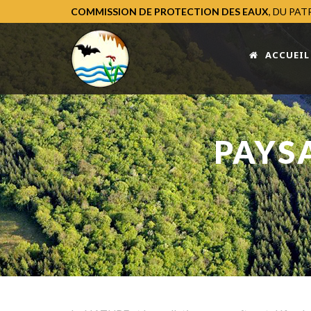
COMMISSION DE PROTECTION DES EAUX
, DU PA
ACCUEIL
PAYSA