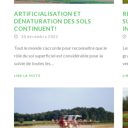
ARTIFICIALISATION ET
R
DÉNATURATION DES SOLS
S
CONTINUENT!
I
10 décembre 2022
Tout le monde s’accorde pour reconnaître que le
Le
rôle du sol superficiel est considérable pour la
gra
suivie de toutes les…
ve
LIRE LA SUITE
LI