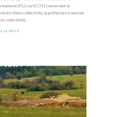
urbanisme (PLU ou SCOT) concernant le
rritoire d’une collectivité, la préfecture transmet
tte collectivité…
RE LA SUITE