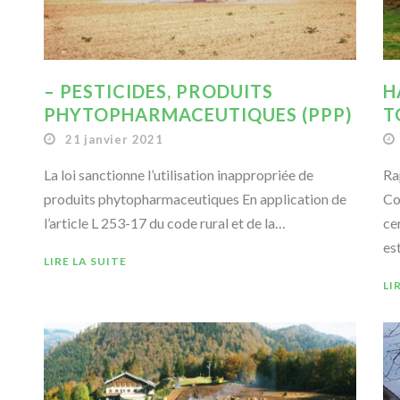
– PESTICIDES, PRODUITS
H
PHYTOPHARMACEUTIQUES (PPP)
T
21 janvier 2021
La loi sanctionne l’utilisation inappropriée de
Ra
produits phytopharmaceutiques En application de
Co
l’article L 253-17 du code rural et de la…
ce
es
LIRE LA SUITE
LI