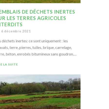
EMBLAIS DE DÉCHETS INERTES
UR LES TERRES AGRICOLES
NTERDITS
6 décembre 2021
s déchets inertes: ce sont uniquement : les
vats, terre, pierres, tuiles, brique, carrelage,
rre, béton, enrobés bitumineux sans goudron.…
RE LA SUITE