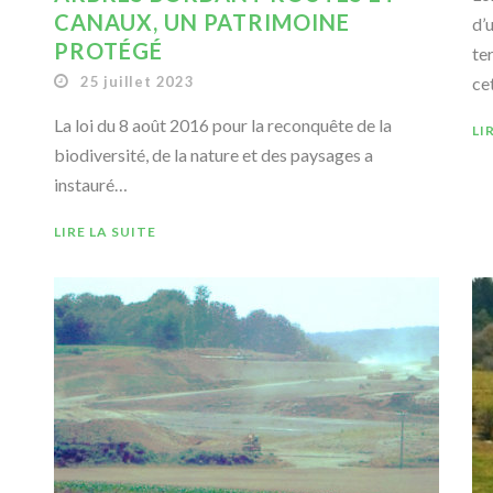
CANAUX, UN PATRIMOINE
d’
PROTÉGÉ
te
25 juillet 2023
ce
La loi du 8 août 2016 pour la reconquête de la
LI
biodiversité, de la nature et des paysages a
instauré…
LIRE LA SUITE